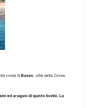
lla costa di
Busan
, città della Corea
i ed uragani di quinto livello. La