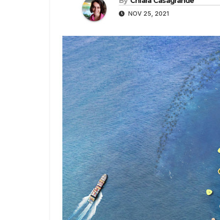
By
Chiara Casagrande
NOV 25, 2021