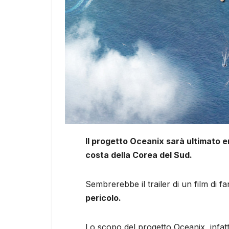
Il progetto Oceanix sarà ultimato en
costa della Corea del Sud.
Sembrerebbe il trailer di un film di 
pericolo.
Lo scopo del progetto Oceanix, infatt