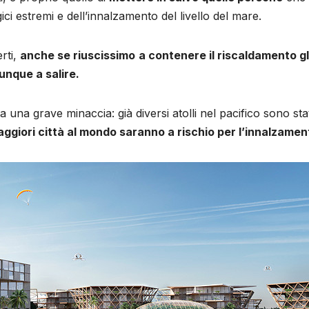
ci estremi e dell’innalzamento del livello del mare.
rti,
anche se riuscissimo
a contenere il riscaldamento glo
unque a salire.
una grave minaccia: già diversi atolli nel pacifico sono stat
ggiori città al mondo saranno a rischio per l’innalzamento