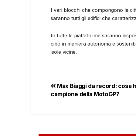
I vari blocchi che compongono la ci
saranno tutti gli edifici che caratteriz
In tutte le piattaforme saranno dispo
cibo in maniera autonoma e sostenibile
isole vicine.
Max Biaggi da record: cosa h
campione della MotoGP?