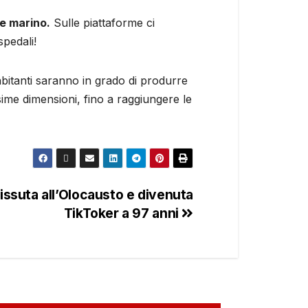
le marino.
Sulle piattaforme ci
spedali!
 abitanti saranno in grado di produrre
sime dimensioni, fino a raggiungere le
vvissuta all’Olocausto e divenuta
TikToker a 97 anni