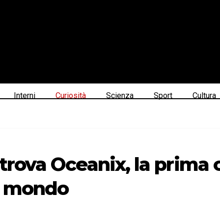
Interni
Curiosità
Scienza
Sport
Cultura
 trova Oceanix, la prima 
l mondo