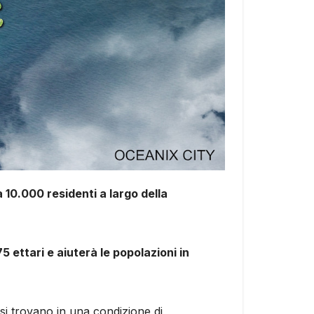
 10.000 residenti a largo della
5 ettari e aiuterà le popolazioni in
si trovano in una condizione di