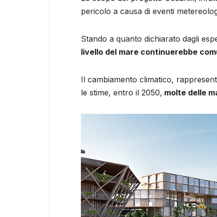
pericolo a causa di eventi metereologi
Stando a quanto dichiarato dagli espe
livello del mare continuerebbe com
Il cambiamento climatico, rappresenta 
le stime, entro il 2050,
molte delle ma