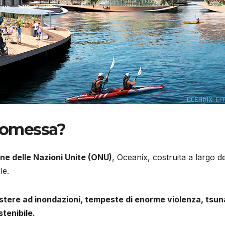
promessa?
ne delle Nazioni Unite (ONU)
, Oceanix, costruita a largo de
le.
istere ad inondazioni, tempeste di enorme violenza, tsunam
tenibile.