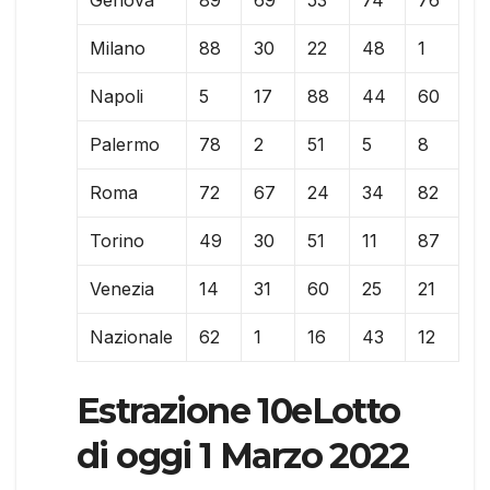
Genova
89
69
53
74
76
Milano
88
30
22
48
1
Napoli
5
17
88
44
60
Palermo
78
2
51
5
8
Roma
72
67
24
34
82
Torino
49
30
51
11
87
Venezia
14
31
60
25
21
Nazionale
62
1
16
43
12
Estrazione 10eLotto
di oggi 1 Marzo 2022