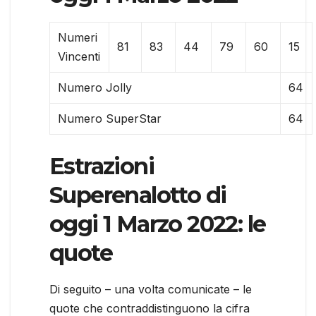
Numeri
81
83
44
79
60
15
Vincenti
Numero Jolly
64
Numero SuperStar
64
Estrazioni
Superenalotto di
oggi 1 Marzo 2022: le
quote
Di seguito – una volta comunicate – le
quote che contraddistinguono la cifra