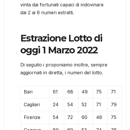
vinta dai fortunati capaci di indovinare
dai 2 ai 6 numeri estratti.
Estrazione Lotto di
oggi 1 Marzo 2022
Di seguito i proponiamo inoltre, sempre
aggiornati in diretta, i numeri del lotto.
Bari
61
68
49
75
71
Cagliari
24
54
52
71
79
Firenze
54
72
60
46
75