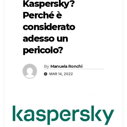
Kaspersky?
Perché è
considerato
adesso un
pericolo?
By
Manuela Ronchi
MAR 14, 2022