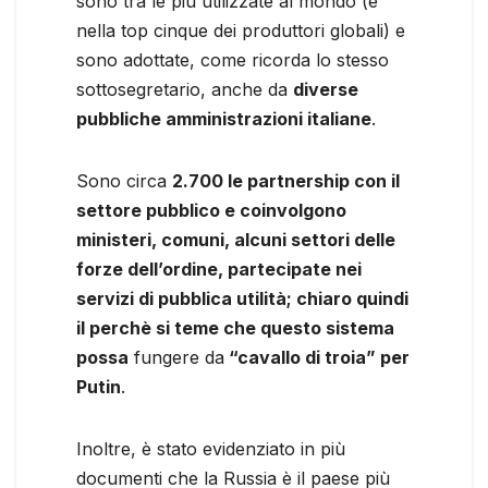
sono tra le più utilizzate al mondo (è
nella top cinque dei produttori globali) e
sono adottate, come ricorda lo stesso
sottosegretario, anche da
diverse
pubbliche amministrazioni italiane
.
Sono circa
2.700 le partnership con il
settore pubblico e coinvolgono
ministeri, comuni, alcuni settori delle
forze dell’ordine, partecipate nei
servizi di pubblica utilità; chiaro quindi
il perchè si teme che questo sistema
possa
fungere da
“cavallo di troia” per
Putin
.
Inoltre, è stato evidenziato in più
documenti che la Russia è il paese più