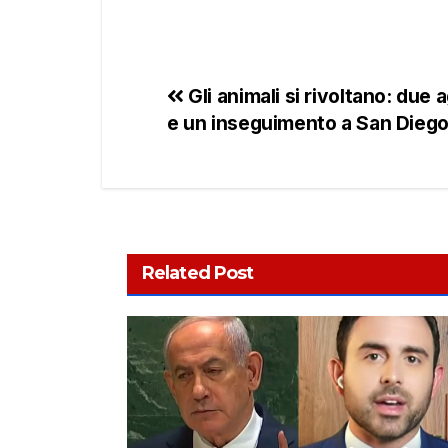
Gli animali si rivoltano: due
e un inseguimento a San Dieg
Related Post