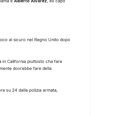
Obama e
Alberto
Alvarez
, ex capo
poco al sicuro nel Regno Unito dopo
in California piuttosto cha fare
ramente dovrebbe fare della
re su 24 dalla polizia armata,