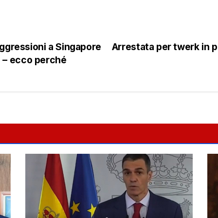
 aggressioni a Singapore
Arrestata per twerk in p
o – ecco perché