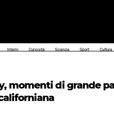
Interni
Curiosità
Scienza
Sport
Cultura
, momenti di grande pau
 californiana