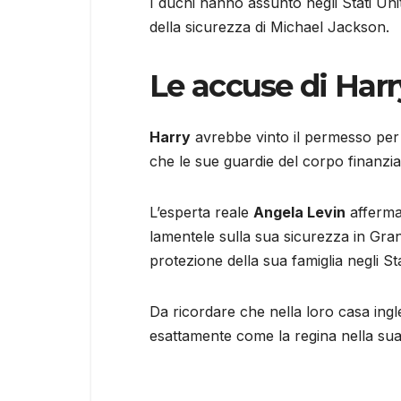
I duchi hanno assunto negli Stati Uni
della sicurezza di Michael Jackson.
Le accuse di Harr
Harry
avrebbe vinto il permesso per c
che le sue guardie del corpo finanzia
L’esperta reale
Angela Levin
afferma:
lamentele sulla sua sicurezza in Gran
protezione della sua famiglia negli Stat
Da ricordare che nella loro casa ing
esattamente come la regina nella sua