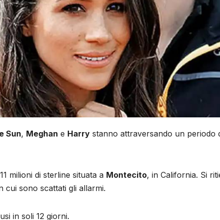
e Sun
,
Meghan
e
Harry
stanno attraversando un periodo di
11 milioni di sterline situata a
Montecito
, in California. Si ri
cui sono scattati gli allarmi.
usi in soli 12 giorni.