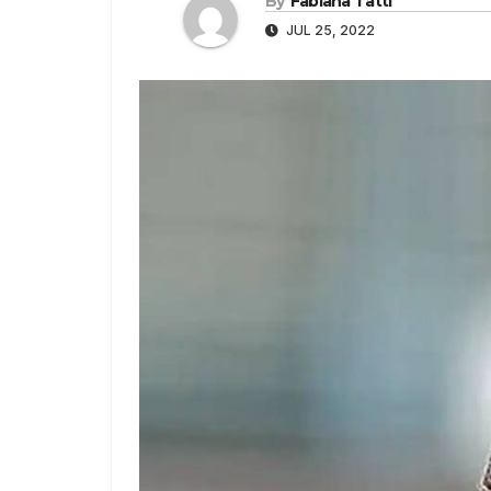
By
Fabiana Tatti
JUL 25, 2022