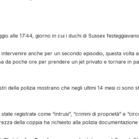
gio alle 17:44, giorno in cui i duchi di Sussex festeggiavano
intervenire anche per un secondo episodio, questa volta av
sa da poche ore per prendere un jet privato e tornare in pa
stri della polizia mostrano che negli ultimi 14 mesi ci sono s
ate registrate come “intrusi”, “crimini di proprietà” e “cir
rezza della coppia ha richiesto alla polizia documentazione