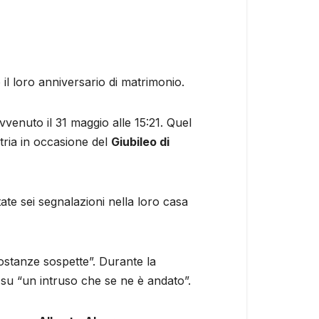
 il loro anniversario di matrimonio.
venuto il 31 maggio alle 15:21. Quel
tria in occasione del
Giubileo di
tate sei segnalazioni nella loro casa
costanze sospette”. Durante la
 su “un intruso che se ne è andato”.