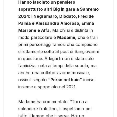
Hanno lasciato un pensiero
soprattutto altri Big in gara a Sanremo
2024: i Negramaro, Diodato, Fred de
Palma e Alessandra Amoroso, Emma
Marrone e Alfa.
Ma chi si è distinta in
modo particolare è
Madame
, che è tra i
primi personaggi famosi che compaiono
direttamente sotto al post di Sangiovanni
in questione. A legarli non è stata solo
l’amicizia, nata ai tempi della scuola, ma
anche una collaborazione musicale,
ossia il singolo
“Perso nel buio”
inciso
insieme e spopolato nel 2021.
Madame ha commentato: “Torna a
splendere fratellino, ti aspettiamo per
tutto il tempo che ti serve. Hai un