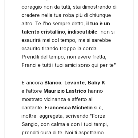
coraggio non da tutti, stai dimostrando di
credere nella tua roba più di chiunque
altro. Te l’ho sempre detto,
il tuo è un
talento cristallino, indiscutibile
, non si
esaurirà mai col tempo, ma si sarebbe
esaurito tirando troppo la corda.
Prenditi del tempo, non avere fretta,
Franci e tutti i tuoi amici sono qui per te”
E ancora
Blanco
,
Levante
,
Baby K
e l’attore
Maurizio Lastrico
hanno
mostrato vicinanza e affetto al
cantante.
Francesca Michelin
si è,
inoltre, aggregata, scrivendo:”Forza
Sangio, con calma e con i tuoi tempi,
prenditi cura di te. Noi ti aspettiamo