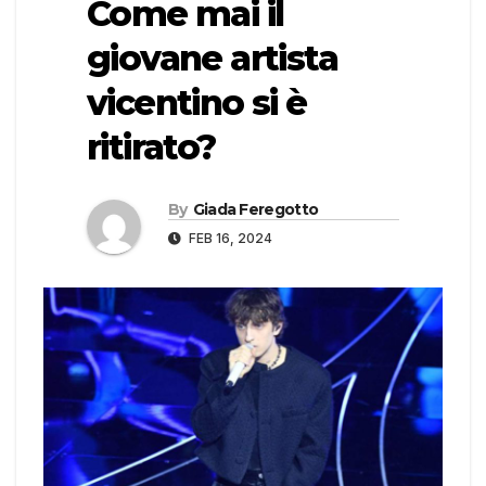
Come mai il
giovane artista
vicentino si è
ritirato?
By
Giada Feregotto
FEB 16, 2024