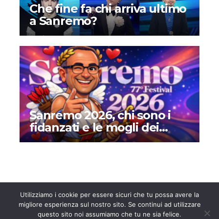
Che fine fa chi arriva ultimo
a Sanremo?
Sanremo 2026, chi sono i
fidanzati e le mogli dei
cantanti in gara: amori,
matrimoni e curiosità
Utilizziamo i cookie per essere sicuri che tu possa avere la
migliore esperienza sul nostro sito. Se continui ad utilizzare
questo sito noi assumiamo che tu ne sia felice.