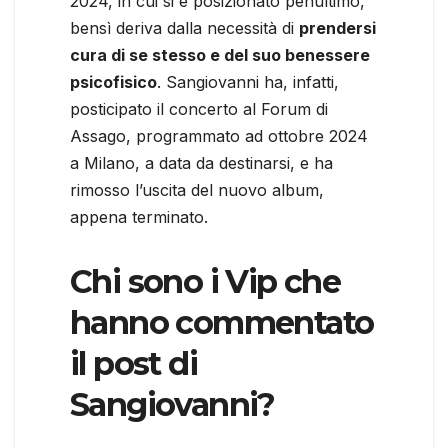
2024, in cui si è posizionato penultimo,
bensì deriva dalla necessità di
prendersi
cura di se stesso e del suo benessere
psicofisico
. Sangiovanni ha, infatti,
posticipato il concerto al Forum di
Assago, programmato ad ottobre 2024
a Milano, a data da destinarsi, e ha
rimosso l’uscita del nuovo album,
appena terminato.
Chi sono i Vip che
hanno commentato
il post di
Sangiovanni?