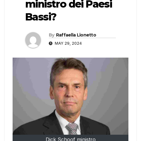
ministro dei Paesi
Bassi?
By
Raffaella Lionetto
MAY 29, 2024
Dick Schoof ministro