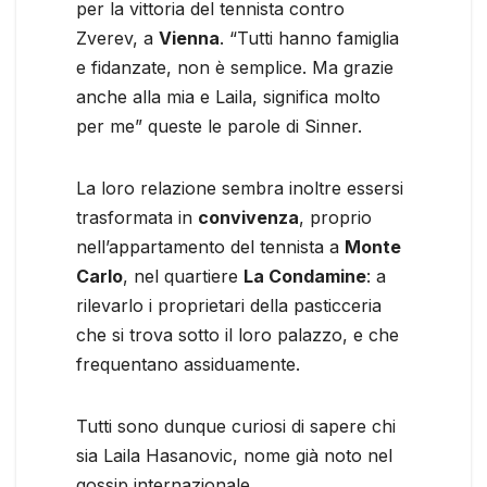
per la vittoria del tennista contro
Zverev, a
Vienna
. “Tutti hanno famiglia
e fidanzate, non è semplice. Ma grazie
anche alla mia e Laila, significa molto
per me” queste le parole di Sinner.
La loro relazione sembra inoltre essersi
trasformata in
convivenza
, proprio
nell’appartamento del tennista a
Monte
Carlo
, nel quartiere
La Condamine
: a
rilevarlo i proprietari della pasticceria
che si trova sotto il loro palazzo, e che
frequentano assiduamente.
Tutti sono dunque curiosi di sapere chi
sia Laila Hasanovic, nome già noto nel
gossip internazionale.