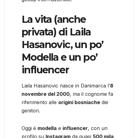
La vita (anche
privata) di Laila
Hasanovic, un po’
Modella e un po’
influencer
Laila Hasanovic nasce in Danimarca l’
8
novembre del 2000
, ma il cognome fa
riferimento alle
origini bosniache
dei
genitori.
Oggi è
modella
e
influencer
, con un
profilo su
Instagram
da quasi
500 mila