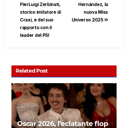
PierLuigi Zerbinati,
Hernández, la
storico imitatore di
nuova Miss
Craxi, e del suo
Universo 2025
rapporto con il
leader del PSI
Related Post
Oscar 2026, l’eclatante flop