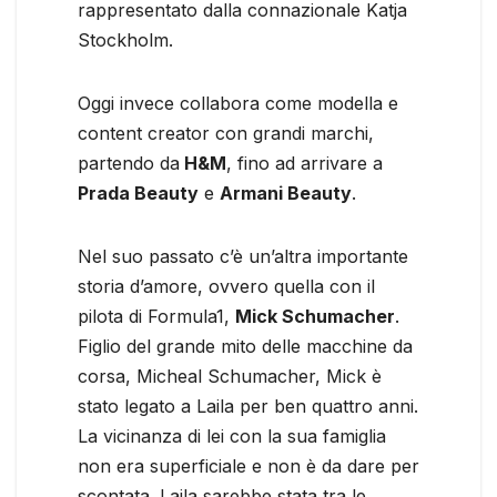
rappresentato dalla connazionale Katja
Stockholm.
Oggi invece collabora come modella e
content creator con grandi marchi,
partendo da
H&M
, fino ad arrivare a
Prada Beauty
e
Armani Beauty
.
Nel suo passato c’è un’altra importante
storia d’amore, ovvero quella con il
pilota di Formula1,
Mick Schumacher
.
Figlio del grande mito delle macchine da
corsa, Micheal Schumacher, Mick è
stato legato a Laila per ben quattro anni.
La vicinanza di lei con la sua famiglia
non era superficiale e non è da dare per
scontata. Laila sarebbe stata tra le