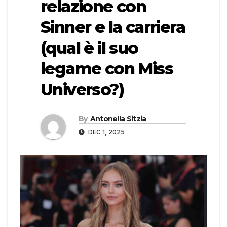
relazione con
Sinner e la carriera
(qual è il suo
legame con Miss
Universo?)
By
Antonella Sitzia
DEC 1, 2025