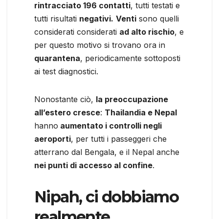
rintracciato 196 contatti
, tutti testati e
tutti risultati
negativi.
V
enti
sono quelli
considerati considerati
ad alto rischio
, e
per questo motivo si trovano ora in
quarantena
, periodicamente sottoposti
ai test diagnostici.
Nonostante ciò,
la preoccupazione
all’estero cresce
:
Thailandia e Nepal
hanno
aumentato i controlli negli
aeroporti
, per tutti i passeggeri che
atterrano dal Bengala, e il Nepal anche
nei punti di accesso al confine
.
Nipah, ci dobbiamo
realmente