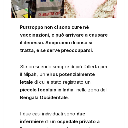
Purtroppo non ci sono cure né
vaccinazioni, e può arrivare a causare
il decesso. Scopriamo di cosa si
tratta, e se serve preoccuparsi.
Sta crescendo sempre di più l’allerta per
il
Nipah
, un
virus potenzialmente
letale
di cui è stato registrato un
piccolo focolaio in India
, nella zona del
Bengala Occidentale
.
I due casi individuati sono
due
infermiere
di un
ospedale privato a