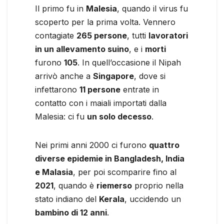
Il primo fu in
Malesia
, quando il virus fu
scoperto per la prima volta. Vennero
contagiate
265 persone
, tutti
lavoratori
in un allevamento suino
, e i
morti
furono
105
. In quell’occasione il Nipah
arrivò anche a
Singapore
, dove si
infettarono
11 persone
entrate in
contatto con i maiali importati dalla
Malesia: ci fu
un solo decesso
.
Nei primi anni 2000 ci furono
quattro
diverse epidemie in Bangladesh, India
e Malasia
, per poi scomparire fino al
2021
, quando è
riemerso
proprio nella
stato indiano del
Kerala
, uccidendo un
bambino di 12 anni
.