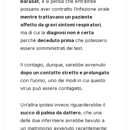
Barasat
, e si pensa che entrambe
possano aver contratto l’infezione virale
mentre trattavano un paziente
affetto da gravi sintomi respiratori
,
ma di cui la
diagnosi non è certa
perché
deceduto prima
che potessero
essere somministrati dei test.
Il contagio, dunque, sarebbe avvenuto
dopo un contatto stretto e prolungato
con l’uomo, uno dei modi in cui questo
virus può essere contagiato.
Un’altra ipotesi invece riguarderebbe il
succo di palma da dattero
, che una
delle due infermiere avrebbe bevuto a
un matrimonio avvenuto recentemente: