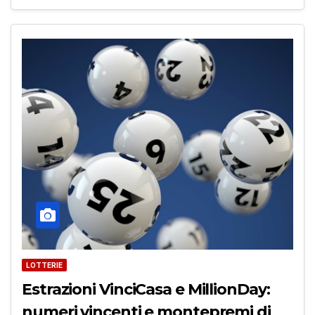
LOTTERIE
Estrazioni VinciCasa e MillionDay:
numeri vincenti e montepremi di