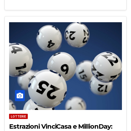
LOTTERIE
Estrazioni VinciCasa e MillionDay: