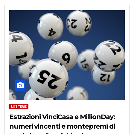
LOTTERIE
Estrazioni VinciCasa e MillionDay:
numeri vincenti e montepremi di