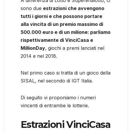
A differenza di Lotto e Superenalotto, ci
sono due
estrazioni che avvengono
tutti i giorni e che possono portare
alla vincita di un premio massimo di
500.000 euro e di un milione: parliamo
rispettivamente di VinciCasa e
MillionDay
, giochi a premi lanciati nel
2014 e nel 2018.
Nel primo caso si tratta di un gioco della
SISAL, nel secondo di IGT Italia.
Di seguito vi proponiamo i numeri
vincenti di entrambe le lotterie.
Estrazioni VinciCasa