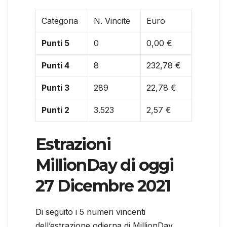
Categoria
N. Vincite
Euro
Punti 5
0
0,00 €
Punti 4
8
232,78 €
Punti 3
289
22,78 €
Punti 2
3.523
2,57 €
Estrazioni
MillionDay di oggi
27 Dicembre 2021
Di seguito i 5 numeri vincenti
dell’estrazione odierna di MillionDay.