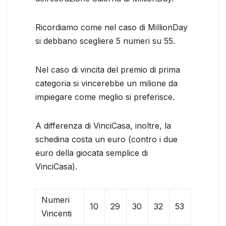
Ricordiamo come nel caso di MillionDay
si debbano scegliere 5 numeri su 55.
Nel caso di vincita del premio di prima
categoria si vincerebbe un milione da
impiegare come meglio si preferisce.
A differenza di VinciCasa, inoltre, la
schedina costa un euro (contro i due
euro della giocata semplice di
VinciCasa).
Numeri
10
29
30
32
53
Vincenti