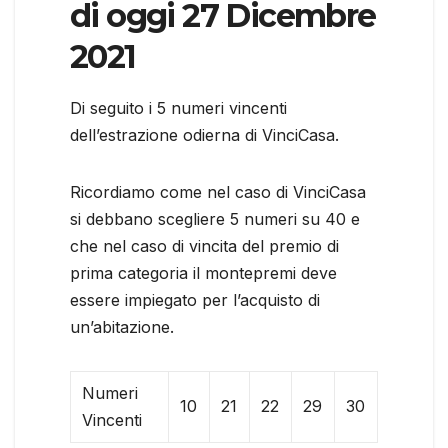
di oggi 27 Dicembre
2021
Di seguito i 5 numeri vincenti
dell’estrazione odierna di VinciCasa.
Ricordiamo come nel caso di VinciCasa
si debbano scegliere 5 numeri su 40 e
che nel caso di vincita del premio di
prima categoria il montepremi deve
essere impiegato per l’acquisto di
un’abitazione.
Numeri
10
21
22
29
30
Vincenti