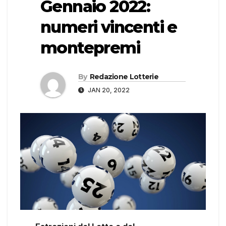
Gennaio 2022:
numeri vincenti e
montepremi
By
Redazione Lotterie
JAN 20, 2022