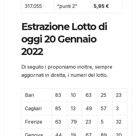
317.055
“punti 2”
5,95 €
Estrazione Lotto di
oggi 20 Gennaio
2022
Di seguito i proponiamo inoltre, sempre
aggiornati in diretta, i numeri del lotto.
Bari
83
10
63
25
23
Cagliari
85
13
49
57
3
Firenze
63
79
23
5
32
Genova
44
19
67
89
20