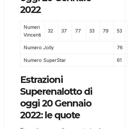
2022
Numeri
32
37
77
33
79
53
Vincenti
Numero Jolly
76
Numero SuperStar
61
Estrazioni
Superenalotto di
oggi 20 Gennaio
2022: le quote