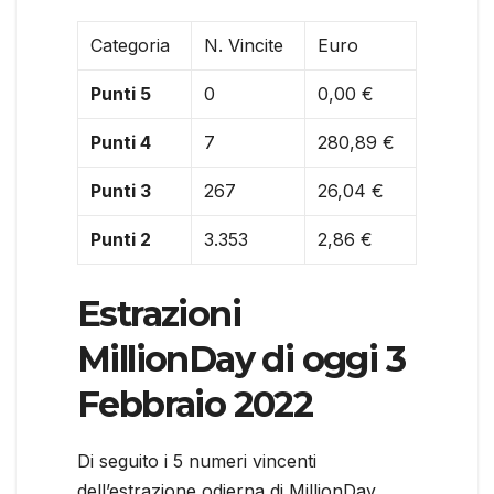
Categoria
N. Vincite
Euro
Punti 5
0
0,00 €
Punti 4
7
280,89 €
Punti 3
267
26,04 €
Punti 2
3.353
2,86 €
Estrazioni
MillionDay di oggi 3
Febbraio 2022
Di seguito i 5 numeri vincenti
dell’estrazione odierna di MillionDay.