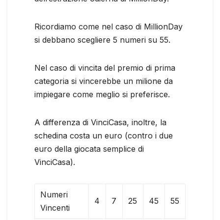
Ricordiamo come nel caso di MillionDay
si debbano scegliere 5 numeri su 55.
Nel caso di vincita del premio di prima
categoria si vincerebbe un milione da
impiegare come meglio si preferisce.
A differenza di VinciCasa, inoltre, la
schedina costa un euro (contro i due
euro della giocata semplice di
VinciCasa).
Numeri
4
7
25
45
55
Vincenti