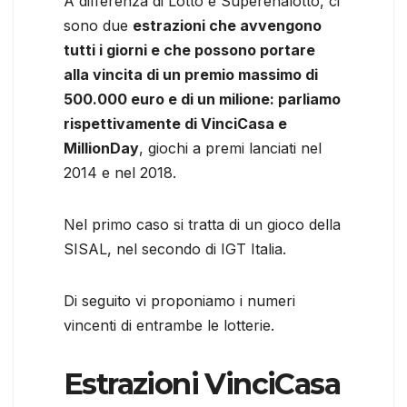
A differenza di Lotto e Superenalotto, ci
sono due
estrazioni che avvengono
tutti i giorni e che possono portare
alla vincita di un premio massimo di
500.000 euro e di un milione: parliamo
rispettivamente di VinciCasa e
MillionDay
, giochi a premi lanciati nel
2014 e nel 2018.
Nel primo caso si tratta di un gioco della
SISAL, nel secondo di IGT Italia.
Di seguito vi proponiamo i numeri
vincenti di entrambe le lotterie.
Estrazioni VinciCasa