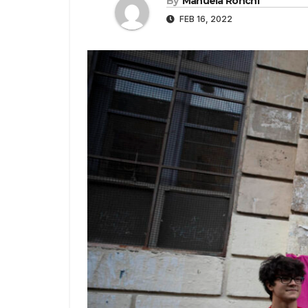
By
Manuela Ronchi
FEB 16, 2022