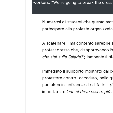
workers. "We're going to break the dress 
Numerosi gli studenti che questa matti
partecipare alla protesta organizzata d
A scatenare il malcontento sarebbe s
professoressa che, disapprovando l’a
che stai sulla Salaria?
”; lampante il 
Immediato il supporto mostrato dai c
protestare contro l’accaduto, nella g
pantaloncini, infrangendo di fatto il
d
importanza:
‘non ci deve essere più s