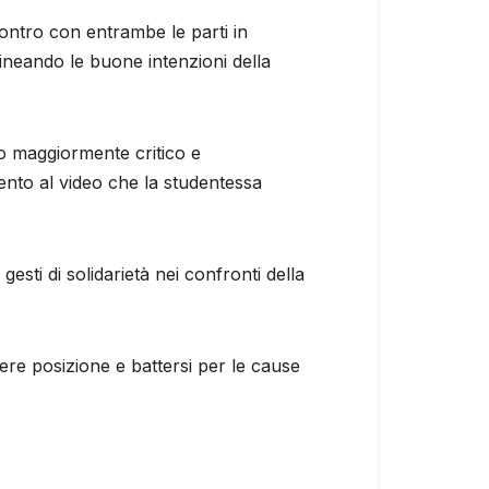
ncontro con entrambe le parti in
ineando le buone intenzioni della
nto maggiormente critico e
ento al video che la studentessa
sti di solidarietà nei confronti della
ere posizione e battersi per le cause