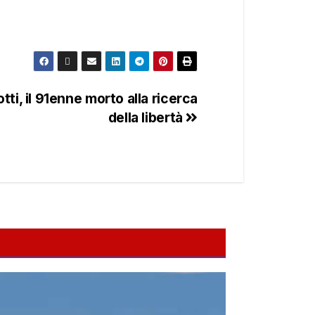
otti, il 91enne morto alla ricerca
della libertà