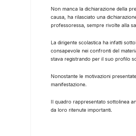
Non manca la dichiarazione della pres
causa, ha rilasciato una dichiarazione
professoressa, sempre rivolte alla sal
La dirigente scolastica ha infatti sot
consapevole nei confronti del materia
stava registrando per il suo profilo s
Nonostante le motivazioni presentate 
manifestazione.
Il quadro rappresentato sottolinea an
da loro ritenute importanti.