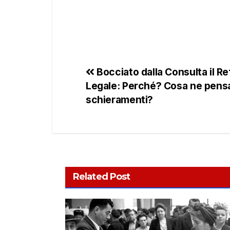
Bocciato dalla Consulta il 
Legale: Perché? Cosa ne pensa
schieramenti?
Related Post