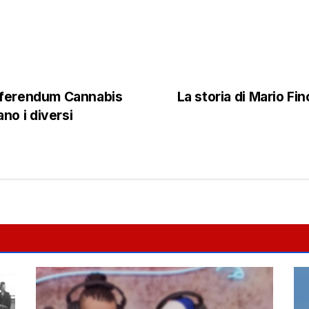
Referendum Cannabis
La storia di Mario Fin
no i diversi