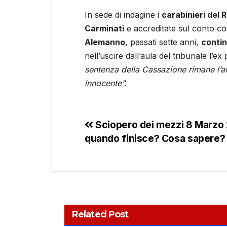
In sede di indagine i
carabinieri del 
Carminati
e accreditate sul conto cor
Alemanno
, passati sette anni,
contin
nell’uscire dall’aula del tribunale l’ex 
sentenza della Cassazione rimane l’
innocente”.
Sciopero dei mezzi 8 Marzo 
quando finisce? Cosa sapere?
Related Post