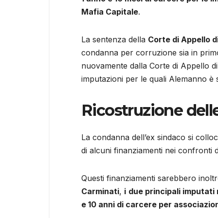
Mafia Capitale
.
La sentenza della
Corte di Appello 
condanna per corruzione sia in primo
nuovamente dalla Corte di Appello di R
imputazioni per le quali Alemanno è s
Ricostruzione dell
La condanna dell’ex sindaco si colloc
di alcuni finanziamenti nei confronti 
Questi finanziamenti sarebbero inoltre 
Carminati
,
i
due principali imputati
e 10 anni di carcere per associazio