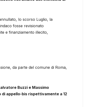
nnullato, lo scorso Luglio, la
indaco fosse revisionato
te e finanziamento illecito,
essione, da parte del comune di Roma,
alvatore Buzzi e Massimo
di appello-bis rispettivamente a 12