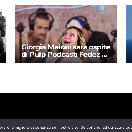
Giorgia Meloni sarà ospite
di Pulp Podcast: Fedez ha
deciso di supportare la
destra?
avere la migliore esperienza sul nostro sito. Se continui ad utilizzare qu