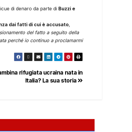
picue di denaro da parte di
Buzzi e
a dai fatti di cui è accusato
,
sionamento del fatto a seguito della
ata perché io continuo a proclamarmi
bambina rifugiata ucraina nata in
Italia? La sua storia