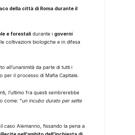
o della città di Roma durante il
le e forestali
durante i
governi
e coltivazioni biologiche e in difesa
o all’unanimità da parte di tutti i
 per il processo di Mafia Capitale.
nti, l’ultimo fra questi sembrerebbe
no come: “
un incubo durato per sette
 il caso Alemanno, fissando la pena a
llecite nell’ambito dell’inchiesta di