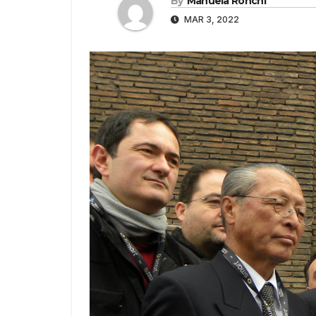
By
Manuela Ronchi
MAR 3, 2022