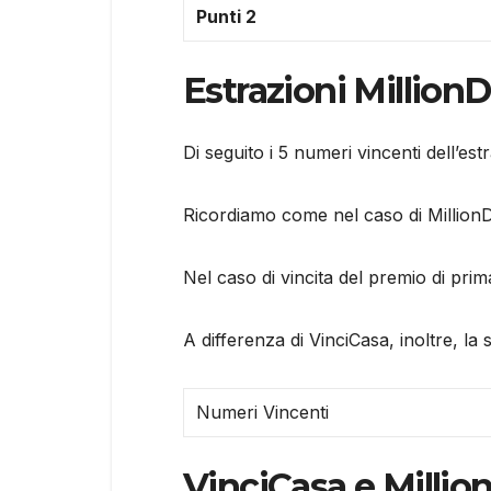
Punti 2
Estrazioni Million
Di seguito i 5 numeri vincenti dell’est
Ricordiamo come nel caso di MillionD
Nel caso di vincita del premio di pri
A differenza di VinciCasa, inoltre, la
Numeri Vincenti
VinciCasa e Million