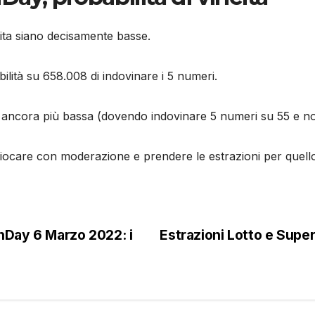
cita siano decisamente basse.
ilità su 658.008 di indovinare i 5 numeri.
à è ancora più bassa (dovendo indovinare 5 numeri su 55 e n
giocare con moderazione e prendere le estrazioni per quell
onDay 6 Marzo 2022: i
Estrazioni Lotto e Supe