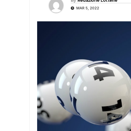
By
Redazione Lotterie
MAR 5, 2022