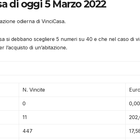
sa di oggi 5 Marzo 2022
trazione odierna di VinciCasa.
 si debbano scegliere 5 numeri su 40 e che nel caso di vinc
 l’acquisto di un’abitazione.
N. Vincite
Eur
0
0,00
11
202,
447
17,5