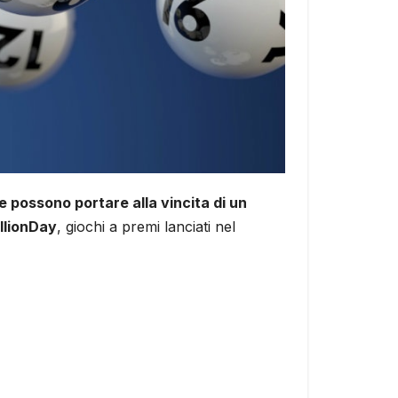
e possono portare alla vincita di un
llionDay
, giochi a premi lanciati nel