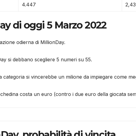
4.447
2,43
Day di oggi 5 Marzo 2022
razione odierna di MillionDay.
ay si debbano scegliere 5 numeri su 55.
ma categoria si vincerebbe un milione da impiegare come megl
 schedina costa un euro (contro i due euro della giocata sem
Day, probabilità di vincita