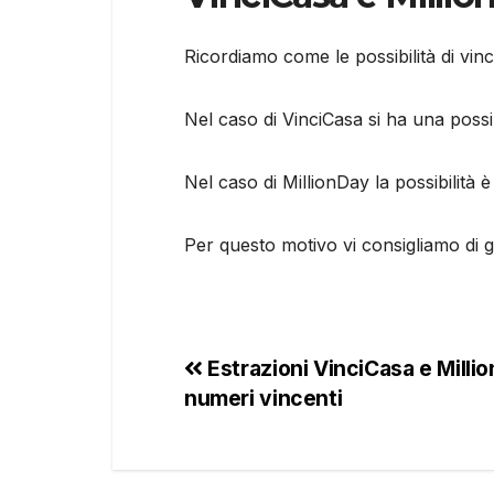
Ricordiamo come le possibilità di vin
Nel caso di VinciCasa si ha una possib
Nel caso di MillionDay la possibilit
Per questo motivo vi consigliamo di 
Estrazioni VinciCasa e Milli
numeri vincenti