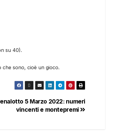
on su 40).
o che sono, cioè un gioco.
renalotto 5 Marzo 2022: numeri
vincenti e montepremi