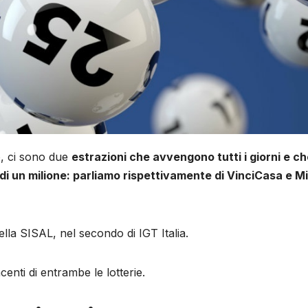
o, ci sono due
estrazioni che avvengono tutti i giorni e ch
i un milione: parliamo rispettivamente di VinciCasa e Mi
ella SISAL, nel secondo di IGT Italia.
enti di entrambe le lotterie.