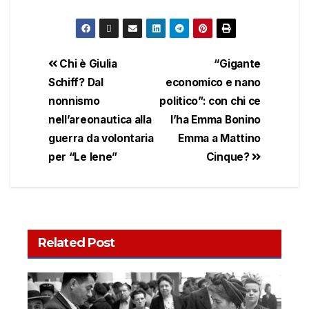
Chi è Giulia
“Gigante
Schiff? Dal
economico e nano
nonnismo
politico”: con chi ce
nell’areonautica alla
l’ha Emma Bonino
guerra da volontaria
Emma a Mattino
per “Le Iene”
Cinque?
Related Post