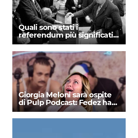
Quali sono stati i
referendum più significativi
nella storia dell’Italia?
Giorgia Meloni sarà ospite
di Pulp Podcast: Fedez ha
deciso di supportare la
destra?