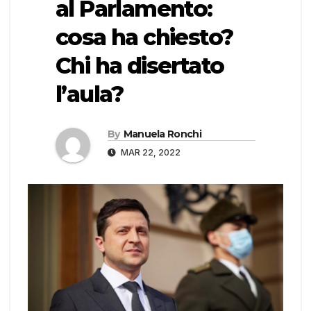
al Parlamento:
cosa ha chiesto?
Chi ha disertato
l’aula?
By
Manuela Ronchi
MAR 22, 2022