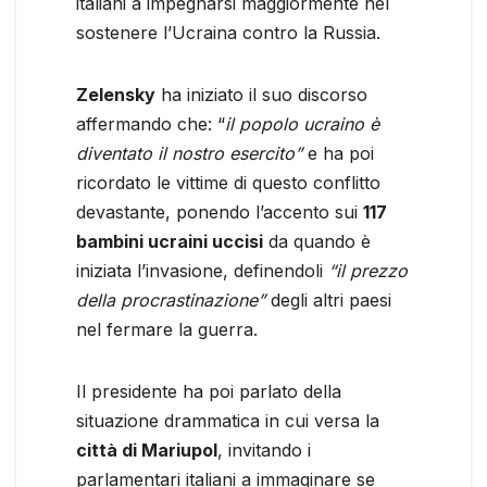
italiani a impegnarsi maggiormente nel
sostenere l’Ucraina contro la Russia.
Zelensky
ha iniziato il suo discorso
affermando che: “
il popolo ucraino è
diventato il nostro esercito”
e ha poi
ricordato le vittime di questo conflitto
devastante, ponendo l’accento sui
117
bambini ucraini uccisi
da quando è
iniziata l’invasione, definendoli
“il prezzo
della procrastinazione”
degli altri paesi
nel fermare la guerra.
Il presidente ha poi parlato della
situazione drammatica in cui versa la
città di Mariupol
, invitando i
parlamentari italiani a immaginare se