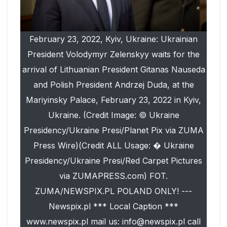
February 23, 2022, Kyiv, Ukraine: Ukrainian
President Volodymyr Zelenskyy waits for the
arrival of Lithuanian President Gitanas Nauseda
and Polish President Andrzej Duda, at the
Mariyinsky Palace, February 23, 2022 in Kyiv,
Ukraine. (Credit Image: © Ukraine
Presidency/Ukraine Presi/Planet Pix via ZUMA
Press Wire)(Credit ALL Usage: � Ukraine
Presidency/Ukraine Presi/Red Carpet Pictures
via ZUMAPRESS.com) FOT.
ZUMA/NEWSPIX.PL POLAND ONLY! ---
Newspix.pl *** Local Caption ***
www.newspix.pl mail us: info@newspix.pl call