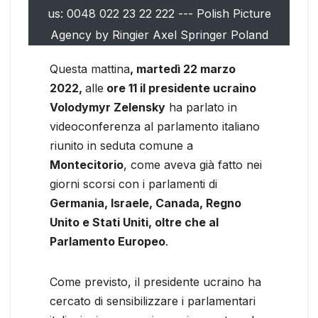
us: 0048 022 23 22 222 --- Polish Picture
Agency by Ringier Axel Springer Poland
Questa mattina
, martedì 22 marzo
2022,
alle
ore 11 il presidente ucraino
Volodymyr Zelensky
ha parlato in
videoconferenza al parlamento italiano
riunito in seduta comune a
Montecitorio
, come aveva già fatto nei
giorni scorsi con i parlamenti di
Germania, Israele, Canada, Regno
Unito e Stati Uniti, oltre che al
Parlamento Europeo
.
Come previsto, il presidente ucraino ha
cercato di sensibilizzare i parlamentari