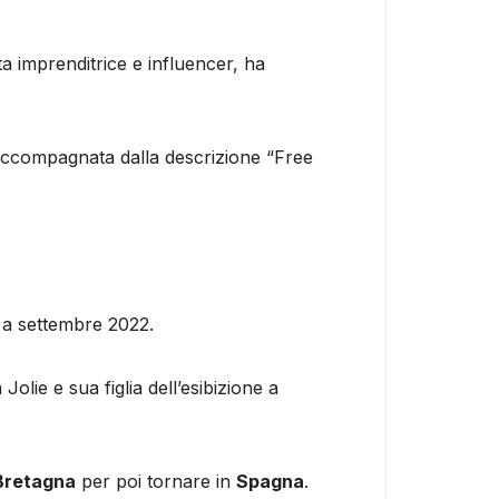
ta imprenditrice e influencer, ha
 accompagnata dalla descrizione “Free
 a settembre 2022.
olie e sua figlia dell’esibizione a
Bretagna
per poi tornare in
Spagna
.