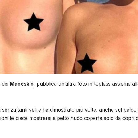
a dei
Maneskin
, pubblica un’altra foto in topless assieme a
 senza tanti veli e ha dimostrato più volte, anche sul palc
zioni le piace mostrarsi a petto nudo coperta solo da copri 