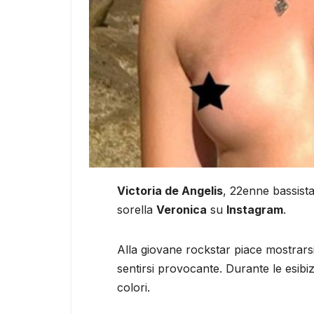
Victoria de Angelis
, 22enne bassist
sorella
Veronica
su
Instagram
.
Alla giovane rockstar piace mostrarsi
sentirsi provocante. Durante le esibi
colori.