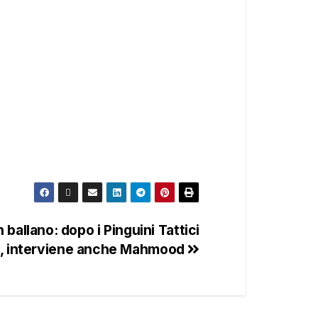
 ballano: dopo i Pinguini Tattici
i, interviene anche Mahmood