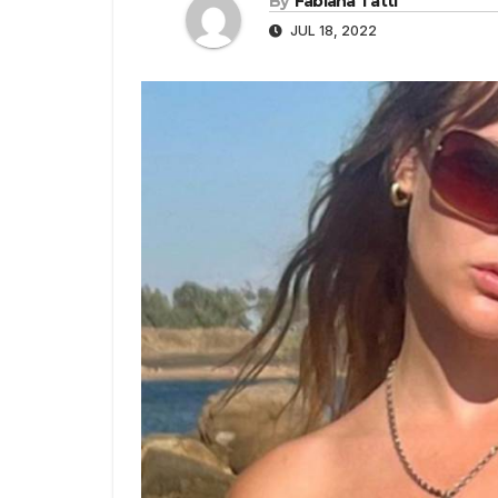
By
Fabiana Tatti
JUL 18, 2022