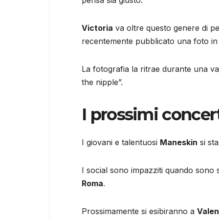
Victoria
va oltre questo genere di pe
recentemente pubblicato una foto in 
La fotografia la ritrae durante una 
the nipple”.
I prossimi concer
I giovani e talentuosi
Maneskin
si st
I social sono impazziti quando sono st
Roma
.
Prossimamente si esibiranno a
Valen