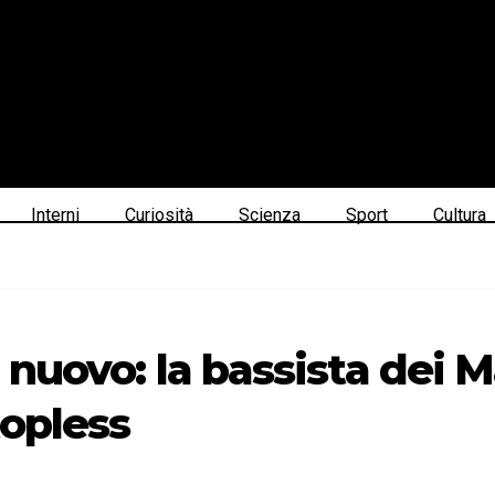
Interni
Curiosità
Scienza
Sport
Cultura
di nuovo: la bassista dei
topless