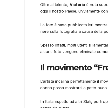
Oltre al talento,
Victoria
è nota sopra
oggi il nostro Paese. Ovviamente come
La foto è stata pubblicata ieri mentr
nere sulla fotografia a causa della pol
Spesso infatti, molti utenti si lament
alcune foto vengono eliminate comunq
Il movimento “Fr
L’artista incarna perfettamente il mo
donna possa mostrarsi a petto nudo
In Italia rispetto ad altri Stati, pur
pensa sia giusto.