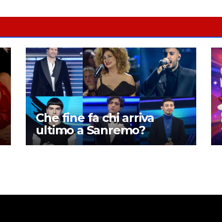
Che fine fa chi arriva
ultimo a Sanremo?