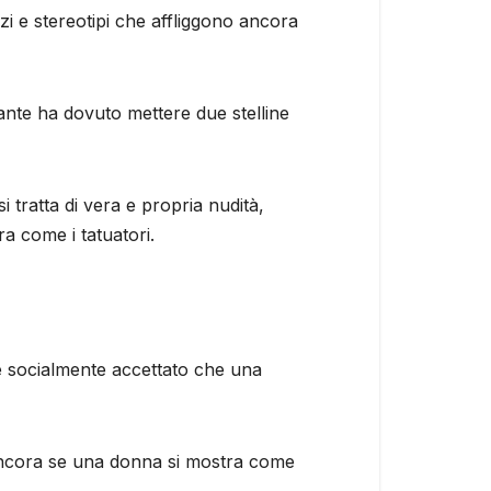
zi e stereotipi che affliggono ancora
tante ha dovuto mettere due stelline
 tratta di vera e propria nudità,
a come i tatuatori.
e socialmente accettato che una
no ancora se una donna si mostra come