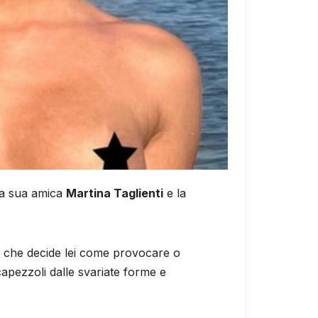
lla sua amica
Martina Taglienti
e la
o, che decide lei come provocare o
capezzoli dalle svariate forme e