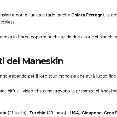
nsieri e non è l’unica a farlo: anche
Chiara Ferragni
, la no
topless.
vacanza in barca coperta anche lei da due cuoricini bianchi
ti dei Maneskin
anno esibendo per il loro tour mondiale che avrà luogo fino
ati diffusi i video che dimostravano la presenza di Angelina J
cia
(21 luglio),
Turchia
(23 luglio) ,
USA
,
Giappone
,
Gran 