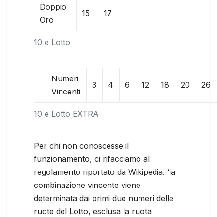
Doppio
15
17
Oro
10 e Lotto
Numeri
3
4
6
12
18
20
26
Vincenti
10 e Lotto EXTRA
Per chi non conoscesse il
funzionamento, ci rifacciamo al
regolamento riportato da Wikipedia: ‘la
combinazione vincente viene
determinata dai primi due numeri delle
ruote del Lotto, esclusa la ruota