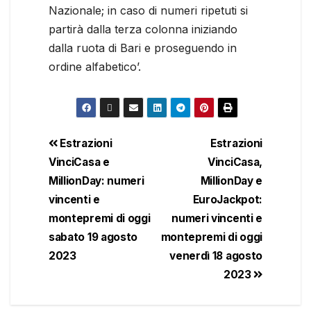
Nazionale; in caso di numeri ripetuti si
partirà dalla terza colonna iniziando
dalla ruota di Bari e proseguendo in
ordine alfabetico’.
Estrazioni
Estrazioni
VinciCasa e
VinciCasa,
MillionDay: numeri
MillionDay e
vincenti e
EuroJackpot:
montepremi di oggi
numeri vincenti e
sabato 19 agosto
montepremi di oggi
2023
venerdì 18 agosto
2023