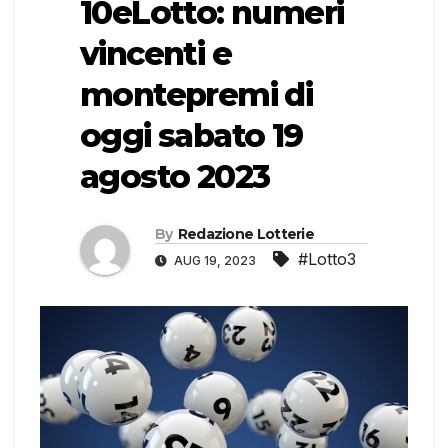
10eLotto: numeri
vincenti e
montepremi di
oggi sabato 19
agosto 2023
By
Redazione Lotterie
#Lotto3
AUG 19, 2023