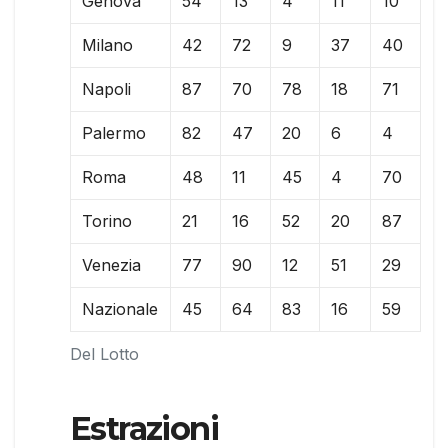
Genova
54
13
4
11
10
Milano
42
72
9
37
40
Napoli
87
70
78
18
71
Palermo
82
47
20
6
4
Roma
48
11
45
4
70
Torino
21
16
52
20
87
Venezia
77
90
12
51
29
Nazionale
45
64
83
16
59
Del Lotto
Estrazioni