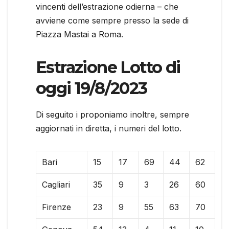
vincenti dell’estrazione odierna – che
avviene come sempre presso la sede di
Piazza Mastai a Roma.
Estrazione Lotto di
oggi 19/8/2023
Di seguito i proponiamo inoltre, sempre
aggiornati in diretta, i numeri del lotto.
Bari
15
17
69
44
62
Cagliari
35
9
3
26
60
Firenze
23
9
55
63
70