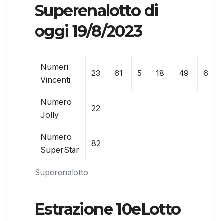
Superenalotto di
oggi 19/8/2023
Numeri
23
61
5
18
49
6
Vincenti
Numero
22
Jolly
Numero
82
SuperStar
Superenalotto
Estrazione 10eLotto