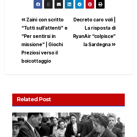
Zaini con scritto
Decreto caro voli |
“Tutti sull’attenti” e
La risposta di
“Per sentirsi in
RyanAir “colpisce”
missione” | Giochi
la Sardegna
Preziosi verso il
boicottaggio
Related Post