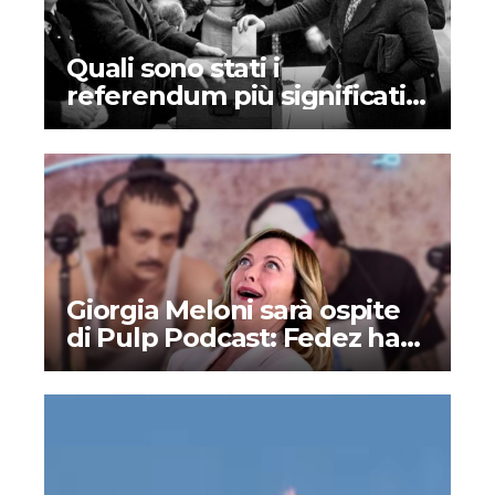
Quali sono stati i
referendum più significativi
nella storia dell’Italia?
Giorgia Meloni sarà ospite
di Pulp Podcast: Fedez ha
deciso di supportare la
destra?