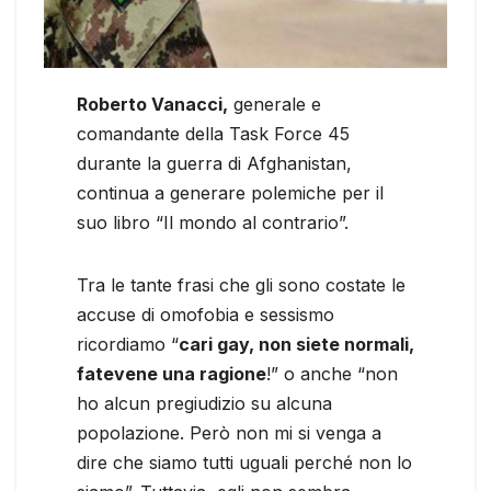
Roberto Vanacci,
generale e
comandante della Task Force 45
durante la guerra di Afghanistan,
continua a generare polemiche per il
suo libro “Il mondo al contrario”.
Tra le tante frasi che gli sono costate le
accuse di omofobia e sessismo
ricordiamo “
cari gay, non siete normali,
fatevene una ragione
!” o anche “non
ho alcun pregiudizio su alcuna
popolazione. Però non mi si venga a
dire che siamo tutti uguali perché non lo