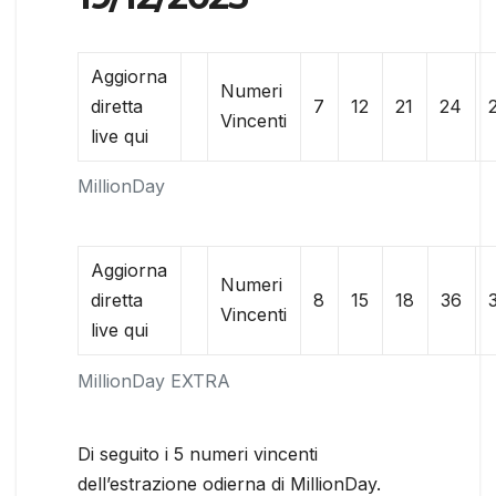
Aggiorna
Numeri
diretta
7
12
21
24
Vincenti
live qui
MillionDay
Aggiorna
Numeri
diretta
8
15
18
36
Vincenti
live qui
MillionDay EXTRA
Di seguito i 5 numeri vincenti
dell’estrazione odierna di MillionDay.