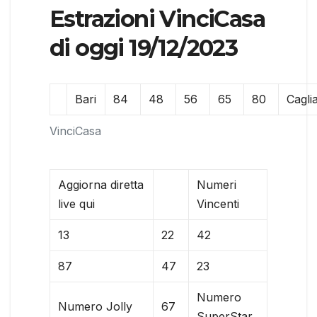
Estrazioni VinciCasa
di oggi 19/12/2023
Bari
84
48
56
65
80
Caglia
VinciCasa
Aggiorna diretta
Numeri
live qui
Vincenti
13
22
42
87
47
23
Numero
Numero Jolly
67
SuperStar