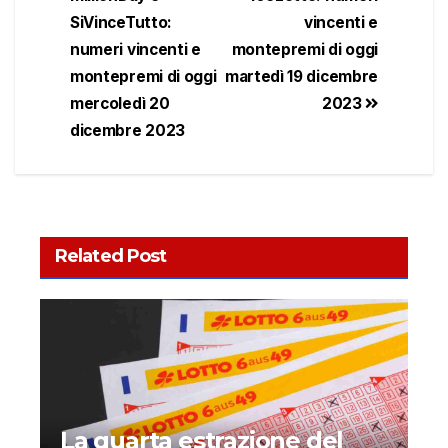
SiVinceTutto:
vincenti e
numeri vincenti e
montepremi di oggi
montepremi di oggi
martedì 19 dicembre
mercoledì 20
2023
dicembre 2023
Related Post
La quarta estrazione del