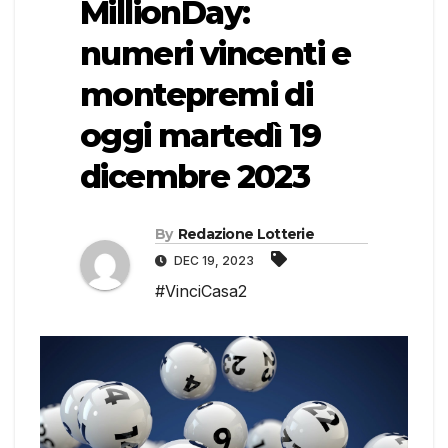
MillionDay:
numeri vincenti e
montepremi di
oggi martedì 19
dicembre 2023
By
Redazione Lotterie
DEC 19, 2023
#VinciCasa2