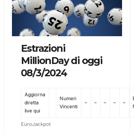
Estrazioni
MillionDay di oggi
08/3/2024
Aggiorna
Numeri
diretta
–
–
–
–
–
Vincenti
live qui
EuroJackpot