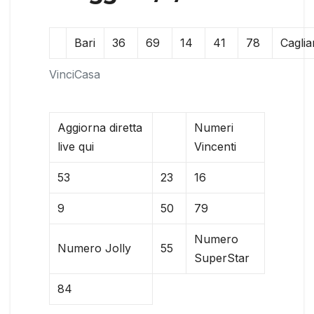
Bari
36
69
14
41
78
Caglia
VinciCasa
Aggiorna diretta
Numeri
live qui
Vincenti
53
23
16
9
50
79
Numero
Numero Jolly
55
SuperStar
84