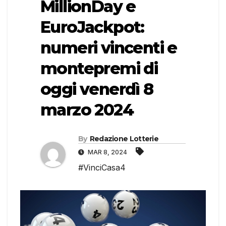
MillionDay e
EuroJackpot:
numeri vincenti e
montepremi di
oggi venerdì 8
marzo 2024
By
Redazione Lotterie
MAR 8, 2024
#VinciCasa4