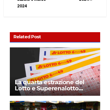
2024
Related Post
La quarta estrazione del
Lotto e Superenalotto
diventerà permanente?
Quando inizia e che novità
introduce?