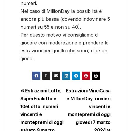
numeri.
Nel caso di MillionDay la possibilità è
ancora più bassa (dovendo indovinare 5
numeri su 55 e non su 40).
Per questo motivo vi consigliamo di
giocare con moderazione e prendere le
estrazioni per quello che sono, cioè un
gioco.
Estrazioni Lotto,
Estrazioni VinciCasa
SuperEnalotto e
e MillionDay: numeri
10eLotto: numeri
vincenti e
vincenti e
montepremi di oggi
montepremi di oggi
giovedì 7 marzo
sabato 9 marzo
2024