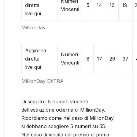
Numeri
diretta
5
14
16
19
Vincenti
live qui
MillionDay
Aggiorna
Numeri
diretta
8
17
29
37
Vincenti
live qui
MillionDay EXTRA
Di seguito i 5 numeri vincenti
dell’estrazione odierna di MillionDay.
Ricordiamo come nel caso di MillionDay
si debbano scegliere 5 numeri su 55.
Nel caso di vincita del premio di prima