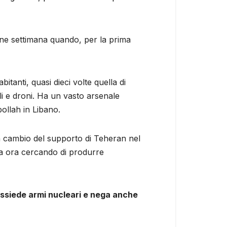
fine settimana quando, per la prima
itanti, quasi dieci volte quella di
ili e droni. Ha un vasto arsenale
bollah in Libano.
 in cambio del supporto di Teheran nel
sta ora cercando di produrre
ossiede armi nucleari e nega anche