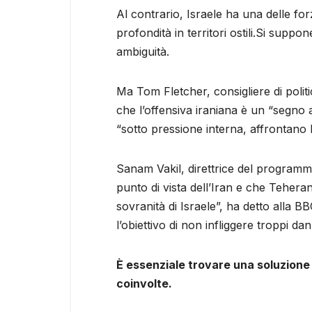
Al contrario, Israele ha una delle fo
profondità in territori ostili.Si suppo
ambiguità.
Ma Tom Fletcher, consigliere di politi
che l’offensiva iraniana è un “segno ag
“sotto pressione interna, affrontano l
Sanam Vakil, direttrice del program
punto di vista dell’Iran e che Teheran
sovranità di Israele”, ha detto alla BB
l’obiettivo di non infliggere troppi da
È essenziale trovare una soluzione 
coinvolte.