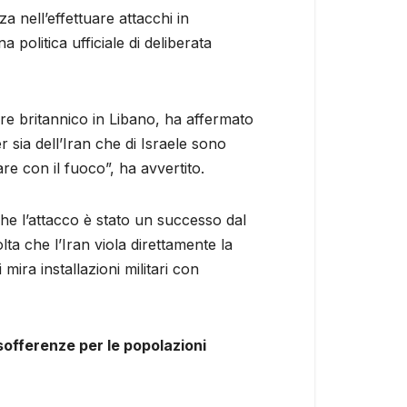
 nell’effettuare attacchi in
 politica ufficiale di deliberata
tore britannico in Libano, ha affermato
r sia dell’Iran che di Israele sono
re con il fuoco”, ha avvertito.
e l’attacco è stato un successo dal
lta che l’Iran viola direttamente la
mira installazioni militari con
sofferenze per le popolazioni