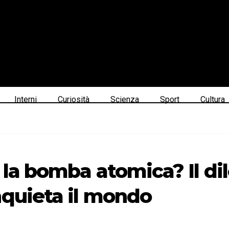
Interni
Curiosità
Scienza
Sport
Cultura
e la bomba atomica? Il 
nquieta il mondo