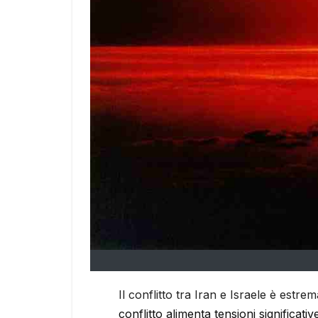
Il conflitto tra Iran e Israele è estr
conflitto alimenta tensioni significat