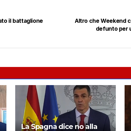
to il battaglione
Altro che Weekend con
defunto per u
La Spagna dice no alla