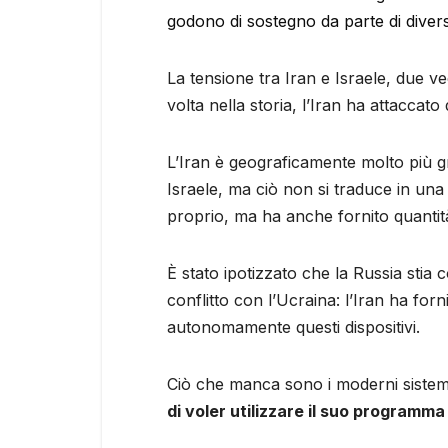
godono di sostegno da parte di diversi
La tensione tra Iran e Israele, due v
volta nella storia, l’Iran ha attaccato
L’Iran è geograficamente molto più gra
Israele, ma ciò non si traduce in una 
proprio, ma ha anche fornito quantità 
È stato ipotizzato che la Russia stia
conflitto con l’Ucraina: l’Iran ha for
autonomamente questi dispositivi.
Ciò che manca sono i moderni sistemi
di voler utilizzare il suo programma