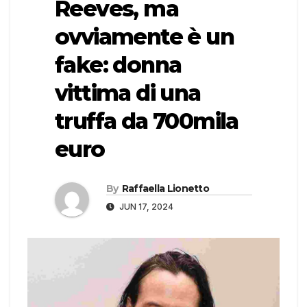
Reeves, ma
ovviamente è un
fake: donna
vittima di una
truffa da 700mila
euro
By
Raffaella Lionetto
JUN 17, 2024