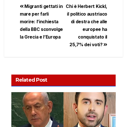
Migranti gettati in
Chi è Herbert Kickl,
mare per farli
il politico austriaco
morire: l’inchiesta
di destra che alle
della BBC sconvolge
europee ha
la Grecia e l’Europa
conquistato il
25,7% dei voti?
Related Post