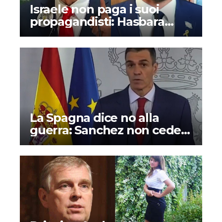
Israele non paga i suoi
propagandisti: Hasbara
denunciata
La Spagna dice no alla
guerra: Sanchez non cede
alle minacce di Trump