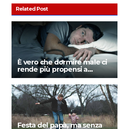
Related Post
È vero che dormire male ci
rende più propensi a
credere ai complotti?
Festa del papà, ma senza