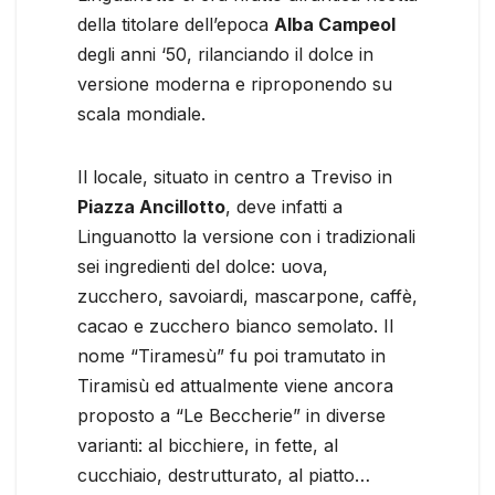
della titolare dell’epoca
Alba Campeol
degli anni ‘50, rilanciando il dolce in
versione moderna e riproponendo su
scala mondiale.
Il locale, situato in centro a Treviso in
Piazza Ancillotto
, deve infatti a
Linguanotto la versione con i tradizionali
sei ingredienti del dolce: uova,
zucchero, savoiardi, mascarpone, caffè,
cacao e zucchero bianco semolato. Il
nome “Tiramesù” fu poi tramutato in
Tiramisù ed attualmente viene ancora
proposto a “Le Beccherie” in diverse
varianti: al bicchiere, in fette, al
cucchiaio, destrutturato, al piatto…