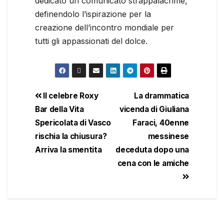
dedicato un comunicato strappalacrime,
definendolo l’ispirazione per la
creazione dell’incontro mondiale per
tutti gli appassionati del dolce.
Il celebre Roxy
La drammatica
Bar della Vita
vicenda di Giuliana
Spericolata di Vasco
Faraci, 40enne
rischia la chiusura?
messinese
Arriva la smentita
deceduta dopo una
cena con le amiche