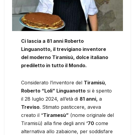
Ci lascia a 81 anni Roberto
Linguanotto, il trevigiano inventore
del moderno Tiramisù, dolce italiano
prediletto in tutto il Mondo.
Considerato l’inventore del
Tiramisù
,
Roberto “Loli” Linguanotto
si è spento
il 28 luglio 2024, all’età di
81 anni,
a
Treviso
. Stimato pasticcere, aveva
creato il “
Tiramesù”
(nome originale del
Tiramisù) alla fine degli anni
‘70
come
alternativa allo zabaione, per soddisfare