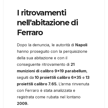
I ritrovamenti
nell’abitazione di
Ferraro
Dopo la denuncia, le autorità di
Napoli
hanno proseguito con la perquisizione
della sua abitazione e con il
conseguente ritrovamento di
21
munizioni di calibro 9×19 parabellum
,
seguiti da
10 proiettili calibro 6×35
e
13
proiettili calibro 7.65.
L’arma rinvenuta
con Ferraro è stata analizzata e
registrata come rubata nel lontano
2009.