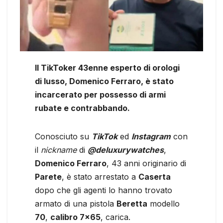
Il TikToker 43enne esperto di orologi
di lusso, Domenico Ferraro, è stato
incarcerato per possesso di armi
rubate e contrabbando.
Conosciuto su
TikTok
ed
Instagram
con
il
nickname
di
@deluxurywatches
,
Domenico Ferraro
, 43 anni originario di
Parete
, è stato arrestato a
Caserta
dopo che gli agenti lo hanno trovato
armato di una pistola
Beretta
modello
70
,
calibro 7×65
, carica.