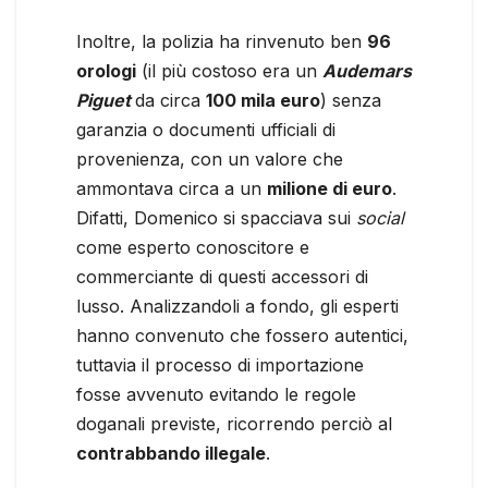
Inoltre, la polizia ha rinvenuto ben
96
orologi
(il più costoso era un
Audemars
Piguet
da circa
100 mila euro
) senza
garanzia o documenti ufficiali di
provenienza, con un valore che
ammontava circa a un
milione di euro
.
Difatti, Domenico si spacciava sui
social
come esperto conoscitore e
commerciante di questi accessori di
lusso. Analizzandoli a fondo, gli esperti
hanno convenuto che fossero autentici,
tuttavia il processo di importazione
fosse avvenuto evitando le regole
doganali previste, ricorrendo perciò al
contrabbando illegale
.