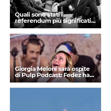
Quali sono stati i
referendum più significativi
nella storia dell’Italia?
Giorgia Meloni sarà ospite
di Pulp Podcast: Fedez ha
deciso di supportare la
destra?