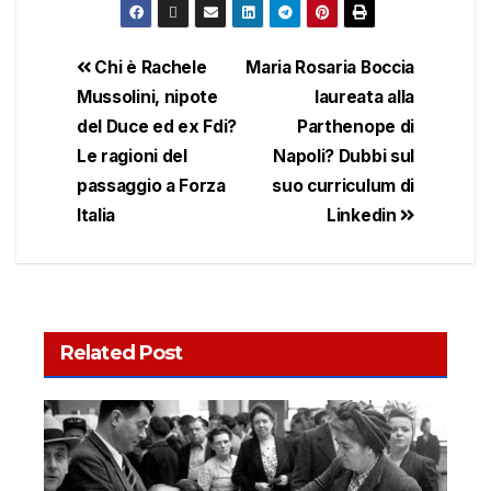
Chi è Rachele
Maria Rosaria Boccia
Mussolini, nipote
laureata alla
del Duce ed ex Fdi?
Parthenope di
Le ragioni del
Napoli? Dubbi sul
passaggio a Forza
suo curriculum di
Italia
Linkedin
Related Post