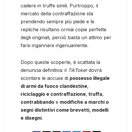
cadere in truffe simili. Purtroppo, il
mercato della contraffazione sta
prendendo sempre più piede e le
repliche risultano ormai copie perfette
degli originali, perciò basta un attimo per
farsi ingannare ingenuamente.
Dopo queste scoperte, è scattata la
denuncia definitiva: il
TikToker
dovrà
scontare le accuse di
possesso illegale
di armi da fuoco clandestine
,
riciclaggio e contraffazione
,
truffa
,
contrabbando
e
modifiche a marchi o
segni distintivi come brevetti, modelli
e disegni
.