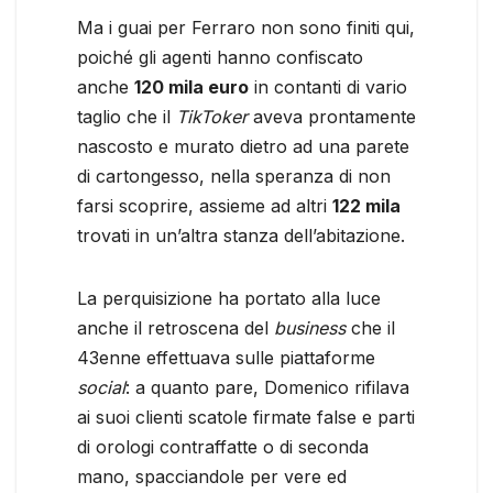
Ma i guai per Ferraro non sono finiti qui,
poiché gli agenti hanno confiscato
anche
120 mila euro
in contanti di vario
taglio che il
TikToker
aveva prontamente
nascosto e murato dietro ad una parete
di cartongesso, nella speranza di non
farsi scoprire, assieme ad altri
122 mila
trovati in un’altra stanza dell’abitazione.
La perquisizione ha portato alla luce
anche il retroscena del
business
che il
43enne effettuava sulle piattaforme
social
: a quanto pare, Domenico rifilava
ai suoi clienti scatole firmate false e parti
di orologi contraffatte o di seconda
mano, spacciandole per vere ed