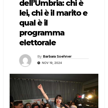
dell’Umbria: chi è
lei, chi è il marito e
qual è il
programma
elettorale
By
Barbara Soehner
NOV 19, 2024