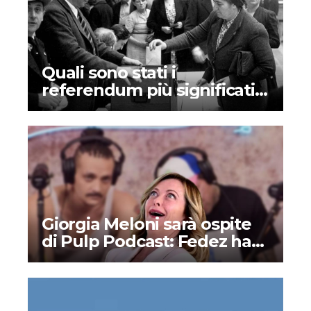
Quali sono stati i
referendum più significativi
nella storia dell’Italia?
Giorgia Meloni sarà ospite
di Pulp Podcast: Fedez ha
deciso di supportare la
destra?