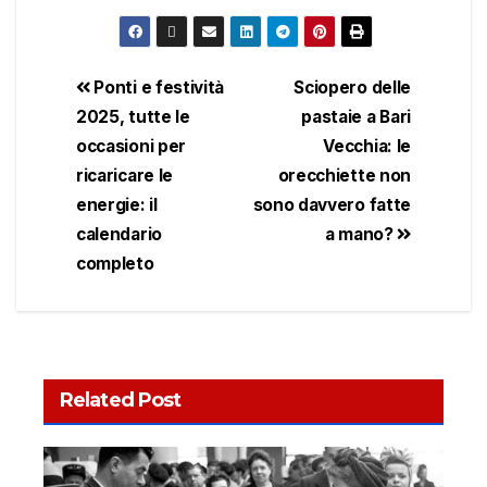
Ponti e festività
Sciopero delle
2025, tutte le
pastaie a Bari
occasioni per
Vecchia: le
ricaricare le
orecchiette non
energie: il
sono davvero fatte
calendario
a mano?
completo
Related Post