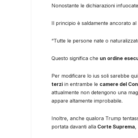
Nonostante le dichiarazioni infuocat
Il principio è saldamente ancorato 
“Tutte le persone nate o naturalizzate n
Questo significa che
un ordine esecu
Per modificare lo ius soli sarebbe qu
terzi
in entrambe le
camere del Co
attualmente non detengono una maggio
appare altamente improbabile.
Inoltre, anche qualora Trump tentasse
portata davanti alla
Corte Suprema
,