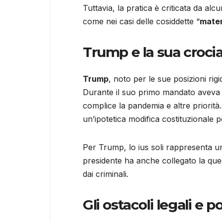
Tuttavia, la pratica è criticata da al
come nei casi delle cosiddette “
mater
Trump e la sua crociat
Trump
, noto per le sue posizioni rig
Durante il suo primo mandato aveva p
complice la pandemia e altre priorit
un’ipotetica modifica costituzionale p
Per Trump, lo ius soli rappresenta un 
presidente ha anche collegato la que
dai criminali.
Gli ostacoli legali e p