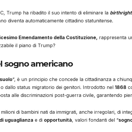
C, Trump ha ribadito il suo intento di eliminare la
birthright
ano diventa automaticamente cittadino statunitense.
icesimo Emendamento della Costituzione,
rappresenta una
zabile il piano di Trump?
 del sogno americano
 suolo
“, è un principio che concede la cittadinanza a chiunq
 dallo status migratorio dei genitori. Introdotto nel
1868
co
sposta alle discriminazioni post-guerra civile, garantendo pien
ilioni di bambini nati da immigrati, anche irregolari, di int
di uguaglianza
e di
opportunità
, valori fondanti del “
sogno