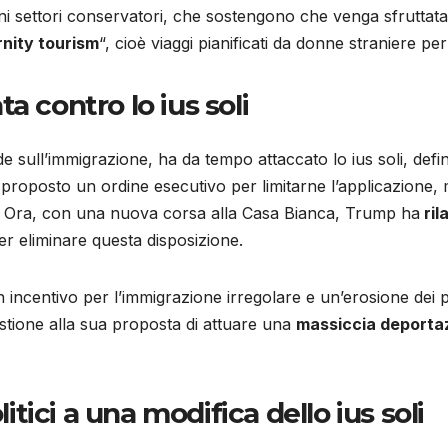
cuni settori conservatori, che sostengono che venga sfruttata 
nity tourism
“, cioè viaggi pianificati da donne straniere per 
a contro lo ius soli
ide sull’immigrazione, ha da tempo attaccato lo ius soli, def
roposto un ordine esecutivo per limitarne l’applicazione, m
à. Ora, con una nuova corsa alla Casa Bianca, Trump ha
ril
er eliminare questa disposizione.
incentivo per l’immigrazione irregolare e un’erosione dei pri
stione alla sua proposta di attuare una
massiccia deportazi
olitici a una modifica dello ius soli