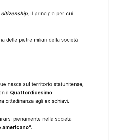
 citizenship
, il principio per cui
 delle pietre miliari della società
ue nasca sul territorio statunitense,
n il
Quattordicesimo
a cittadinanza agli ex schiavi.
egrarsi pienamente nella società
 americano
“.