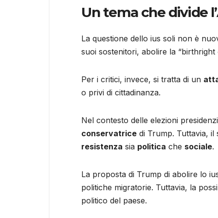
Un tema che divide l
La questione dello ius soli non è nuov
suoi sostenitori, abolire la “birthrig
Per i critici, invece, si tratta di un
att
o privi di cittadinanza.
Nel contesto delle elezioni presiden
conservatrice
di Trump. Tuttavia, il
resistenza
sia
politica
che
sociale
.
La proposta di Trump di abolire lo ius 
politiche migratorie. Tuttavia, la pos
politico del paese.