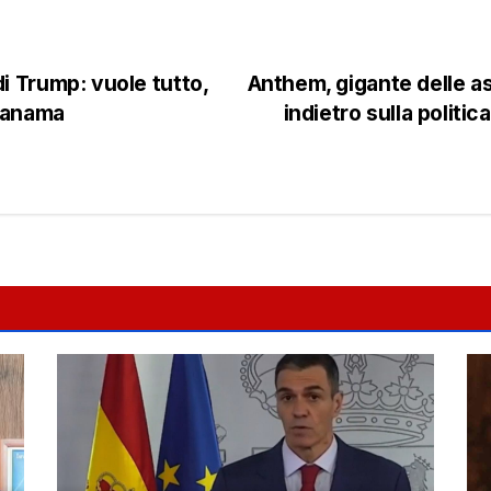
i Trump: vuole tutto,
Anthem, gigante delle as
 Panama
indietro sulla politic