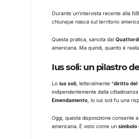
Durante un’intervista recente alla NB
chiunque nasca sul territorio americ
Questa pratica, sancita dal
Quattord
americana. Ma quindi, quanto è realiz
Ius soli: un pilastro
Lo
ius soli
, letteralmente “
diritto del
indipendentemente dalla cittadinanza o
Emendamento
, lo ius soli fu una ri
Oggi, questa disposizione consente a m
americana. È visto come un
simbolo 