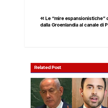
Le “mire espansionistiche” d
dalla Groenlandia al canale di
Related Post