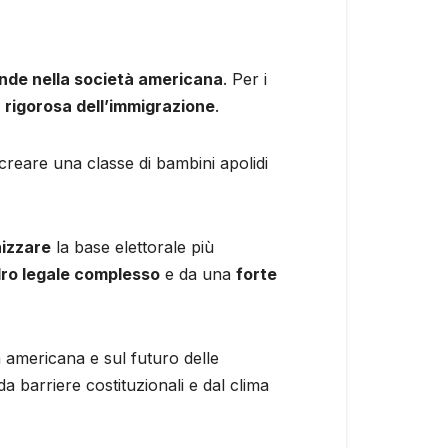
onde nella società americana
. Per i
 rigorosa dell’immigrazione
.
 creare una classe di bambini apolidi
nizzare
la base elettorale più
ro legale complesso
e da una
forte
tà americana e sul futuro delle
a barriere costituzionali e dal clima