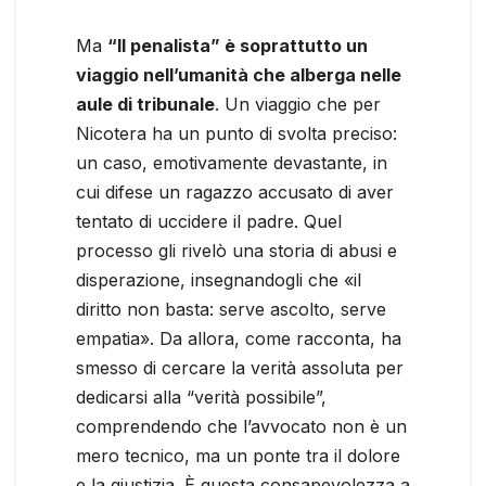
Ma
“Il penalista” è soprattutto un
viaggio nell’umanità che alberga nelle
aule di tribunale
. Un viaggio che per
Nicotera ha un punto di svolta preciso:
un caso, emotivamente devastante, in
cui difese un ragazzo accusato di aver
tentato di uccidere il padre. Quel
processo gli rivelò una storia di abusi e
disperazione, insegnandogli che «il
diritto non basta: serve ascolto, serve
empatia». Da allora, come racconta, ha
smesso di cercare la verità assoluta per
dedicarsi alla “verità possibile”,
comprendendo che l’avvocato non è un
mero tecnico, ma un ponte tra il dolore
e la giustizia. È questa consapevolezza a