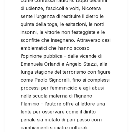
come confessa l’autore. Dopo decenni
di udienze, fascicoli e volti, Nicotera
sente l’urgenza di restituire il dietro le
quinte della toga, le esitazioni, le notti
insonni, le vittorie non festeggiate e le
sconfitte che insegnano. Attraverso casi
emblematici che hanno scosso
l’opinione pubblica – dalle vicende di
Emanuela Orlandi e Angelo Stazzi, alla
lunga stagione del terrorismo con figure
come Paolo Signorelli, fino ai complessi
processi per femminicidio e agli abusi
nella scuola materna di Rignano
Flaminio – l’autore offre al lettore una
lente per osservare come il diritto
penale sia mutato di pari passo con i
cambiamenti sociali e culturali.