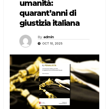
umanità:
quarant’anni di
giustizia italiana
By
admin
OCT 10, 2025