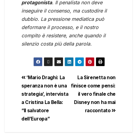
protagonista
. Il penalista non deve
inseguire il consenso, ma custodire il
dubbio. La pressione mediatica può
deformare il processo, e il nostro
compito è resistere, anche quando il
silenzio costa più della parola.
‘Mario Draghi: La
La Sirenetta non
speranza non è una
finisce come pensi:
strategia’, intervista
il vero finale che
a Cristina La Bella:
Disney non ha mai
“Il salvatore
raccontato
dell’Europa”