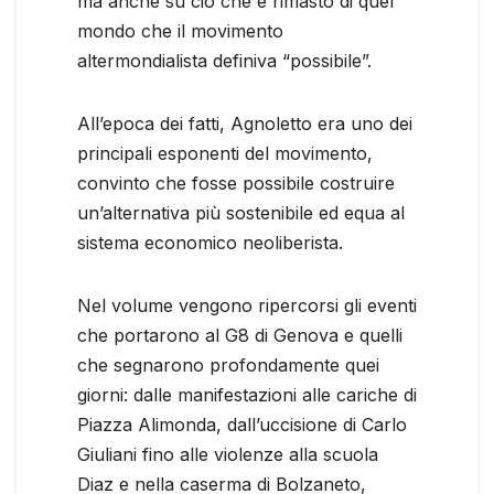
ma anche su ciò che è rimasto di quel
mondo che il movimento
altermondialista definiva “possibile”.
All’epoca dei fatti, Agnoletto era uno dei
principali esponenti del movimento,
convinto che fosse possibile costruire
un’alternativa più sostenibile ed equa al
sistema economico neoliberista.
Nel volume vengono ripercorsi gli eventi
che portarono al G8 di Genova e quelli
che segnarono profondamente quei
giorni: dalle manifestazioni alle cariche di
Piazza Alimonda, dall’uccisione di Carlo
Giuliani fino alle violenze alla scuola
Diaz e nella caserma di Bolzaneto,