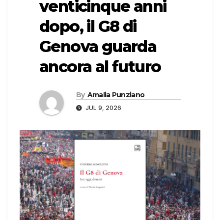
venticinque anni
dopo, il G8 di
Genova guarda
ancora al futuro
By
Amalia Punziano
JUL 9, 2026