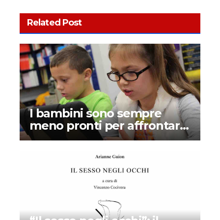
Related Post
I bambini sono sempre
meno pronti per affrontare
la scuola: perché la colpa è
(in parte) dei tablet