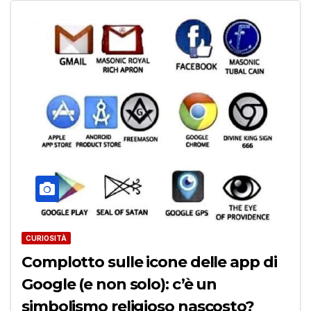
CURIOSITÀ
Complotto sulle icone delle app di
Google (e non solo): c’è un
simbolismo religioso nascosto?