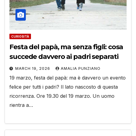
CURIOSITÀ
Festa del papà, ma senza figli: cosa
succede davvero ai padri separati
MARCH 19, 2026
AMALIA PUNZIANO
19 marzo, festa del papà: ma è davvero un evento
felice per tutti i padri? Il lato nascosto di questa
ricorrenza. Ore 19.30 del 19 marzo. Un uomo
rientra a…