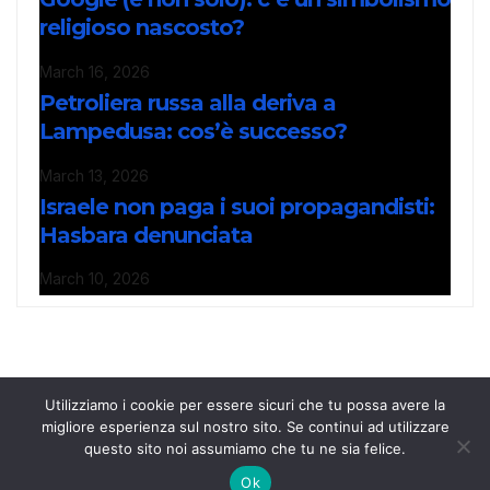
religioso nascosto?
March 16, 2026
Petroliera russa alla deriva a
Lampedusa: cos’è successo?
March 13, 2026
Israele non paga i suoi propagandisti:
Hasbara denunciata
March 10, 2026
Utilizziamo i cookie per essere sicuri che tu possa avere la
migliore esperienza sul nostro sito. Se continui ad utilizzare
questo sito noi assumiamo che tu ne sia felice.
Notizie247.it
Notizie e approfondimenti dall’Italia e dall’Estero
Ok