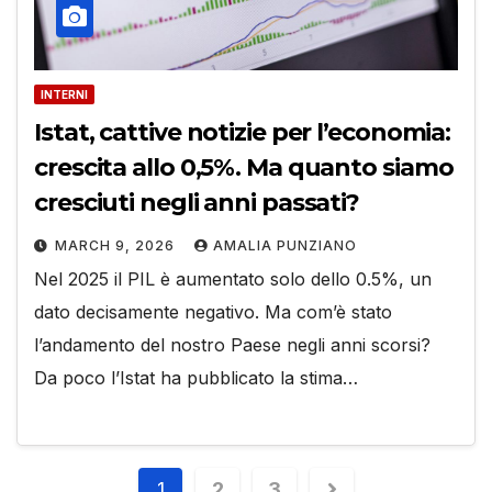
INTERNI
Istat, cattive notizie per l’economia:
crescita allo 0,5%. Ma quanto siamo
cresciuti negli anni passati?
MARCH 9, 2026
AMALIA PUNZIANO
Nel 2025 il PIL è aumentato solo dello 0.5%, un
dato decisamente negativo. Ma com’è stato
l’andamento del nostro Paese negli anni scorsi?
Da poco l’Istat ha pubblicato la stima…
1
2
3