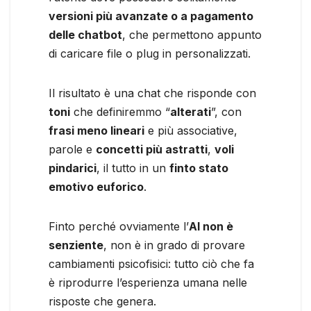
versioni più avanzate o a pagamento
delle chatbot
, che permettono appunto
di caricare file o plug in personalizzati.
Il risultato è una chat che risponde con
toni
che definiremmo “
alterati
”, con
frasi meno lineari
e più associative,
parole e
concetti più astratti
,
voli
pindarici
, il tutto in un
finto stato
emotivo euforico
.
Finto perché ovviamente l’
AI non è
senziente
, non è in grado di provare
cambiamenti psicofisici: tutto ciò che fa
è riprodurre l’esperienza umana nelle
risposte che genera.