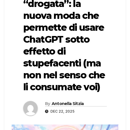
“drogata”: la
nuova moda che
permette di usare
ChatGPT sotto
effetto di
stupefacenti (ma
non nel senso che
li consumate voi)
By
Antonella Sitzia
DEC 22, 2025