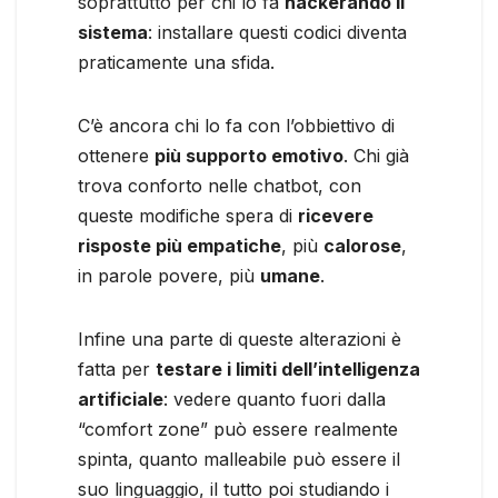
soprattutto per chi lo fa
hackerando il
sistema
: installare questi codici diventa
praticamente una sfida.
C’è ancora chi lo fa con l’obbiettivo di
ottenere
più supporto emotivo
. Chi già
trova conforto nelle chatbot, con
queste modifiche spera di
ricevere
risposte più empatiche
, più
calorose
,
in parole povere, più
umane
.
Infine una parte di queste alterazioni è
fatta per
testare i limiti dell’intelligenza
artificiale
: vedere quanto fuori dalla
“comfort zone” può essere realmente
spinta, quanto malleabile può essere il
suo linguaggio, il tutto poi studiando i