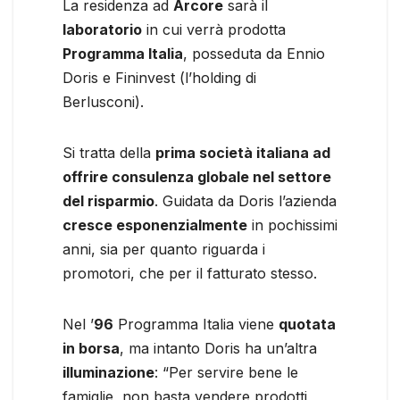
La residenza ad
Arcore
sarà il
laboratorio
in cui verrà prodotta
Programma Italia
, posseduta da Ennio
Doris e Fininvest (l’holding di
Berlusconi).
Si tratta della
prima società italiana ad
offrire consulenza globale nel settore
del risparmio
. Guidata da Doris l’azienda
cresce esponenzialmente
in pochissimi
anni, sia per quanto riguarda i
promotori, che per il fatturato stesso.
Nel ’
96
Programma Italia viene
quotata
in borsa
, ma intanto Doris ha un’altra
illuminazione
: “Per servire bene le
famiglie, non basta vendere prodotti