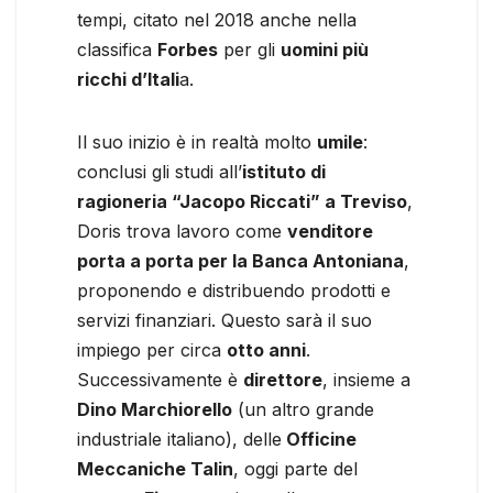
tempi, citato nel 2018 anche nella
classifica
Forbes
per gli
uomini più
ricchi d’Itali
a.
Il suo inizio è in realtà molto
umile
:
conclusi gli studi all’
istituto di
ragioneria “Jacopo Riccati” a Treviso
,
Doris trova lavoro come
venditore
porta a porta per la Banca Antoniana
,
proponendo e distribuendo prodotti e
servizi finanziari. Questo sarà il suo
impiego per circa
otto anni
.
Successivamente è
direttore
, insieme a
Dino Marchiorello
(un altro grande
industriale italiano), delle
Officine
Meccaniche Talin
, oggi parte del