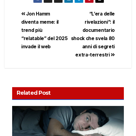
Jon Hamm
“L’era delle
diventa meme: il
rivelazioni”: il
trend più
documentario
“relatable” del 2025
shock che svela 80
invade il web
anni di segreti
extra-terrestri
Related Post