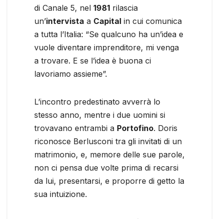
di Canale 5, nel
1981
rilascia
un’
intervista
a
Capital
in cui comunica
a tutta l’Italia: “Se qualcuno ha un’idea e
vuole diventare imprenditore, mi venga
a trovare. E se l’idea è buona ci
lavoriamo assieme”.
L’incontro predestinato avverrà lo
stesso anno, mentre i due uomini si
trovavano entrambi a
Portofino
. Doris
riconosce Berlusconi tra gli invitati di un
matrimonio, e, memore delle sue parole,
non ci pensa due volte prima di recarsi
da lui, presentarsi, e proporre di getto la
sua intuizione.