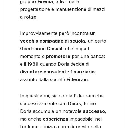
gruppo
Firema
, attivo nella
progettazione e manutenzione di mezzi
a rotaie.
Improvvisamente però incontra
un
vecchio compagno di scuola
, un certo
Gianfranco Cassol
, che in quel
momento è
promotore
per una banca:
è il
1969
quando Doris decide di
diventare consulente finanziario
,
assunto dalla società
Fideuram
.
In questi anni, sia con la Fideuram che
successivamente con
Divas
, Ennio
Doris accumula un notevole
successo
,
ma anche
esperienza
impagabile; nel
frattempo, inizia a prendere vita nella