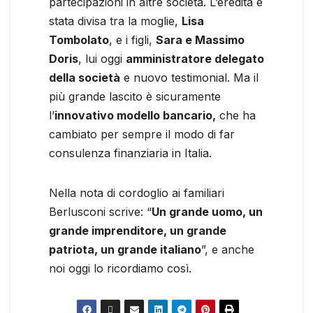
partecipazioni in altre società. L’eredità è
stata divisa tra la moglie,
Lisa
Tombolato
, e i figli,
Sara e Massimo
Doris
, lui oggi
amministratore delegato
della società
e nuovo testimonial. Ma il
più grande lascito è sicuramente
l’
innovativo modello bancario,
che ha
cambiato per sempre il modo di far
consulenza finanziaria in Italia.
Nella nota di cordoglio ai familiari
Berlusconi scrive: “
Un grande uomo, un
grande imprenditore, un grande
patriota, un grande italiano
”, e anche
noi oggi lo ricordiamo così.