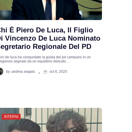
hi È Piero De Luca, Il Figlio
i Vincenzo De Luca Nominato
egretario Regionale Del PD
ero de luca ha conquistato la guida del pd campano in un
ngresso segnato da un equilibrio delicato…
by
andrea segala
oct 6, 2025
INTERNI