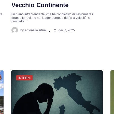
Vecchio Continente
ra
un piano intraprendente, che ha l’obbiettivo di trasformare il
gruppo ferroviario nel leader europeo dell’alta velocità. si
prospetta…
by
antonella sitzia
dec 7, 2025
INTERNI