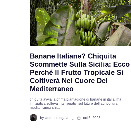
Banane Italiane? Chiquita
Scommette Sulla Sicilia: Ecco
Perché Il Frutto Tropicale Si
Coltiverà Nel Cuore Del
Mediterraneo
chiquita avvia la prima piantagione di banane in italia. ma
l’iniziativa solleva interrogativi sul futuro dell’agricoltura
mediterranea chi…
by
andrea segala
oct 6, 2025