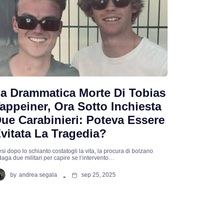
a Drammatica Morte Di Tobias
appeiner, Ora Sotto Inchiesta
ue Carabinieri: Poteva Essere
vitata La Tragedia?
si dopo lo schianto costatogli la vita, la procura di bolzano
daga due militari per capire se l’intervento…
by
andrea segala
sep 25, 2025