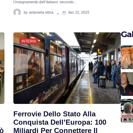
l’insegnamento dell’italiano. secondo…
by
antonella sitzia
dec 22, 2025
Gal
INTERNI
o
Ferrovie Dello Stato Alla
Conquista Dell’Europa: 100
uò
Miliardi Per Connettere Il