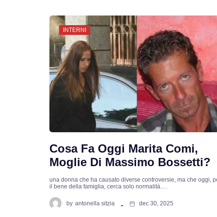
INTERNI
Cosa Fa Oggi Marita Comi,
Moglie Di Massimo Bossetti?
una donna che ha causato diverse controversie, ma che oggi, p
il bene della famiglia, cerca solo normalità.…
by
antonella sitzia
dec 30, 2025