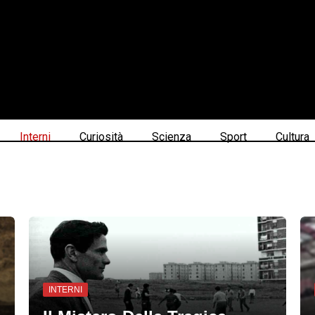
Interni
Curiosità
Scienza
Sport
Cultura
INTERNI