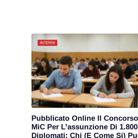
INTERNI
Pubblicato Online Il Concors
MiC Per L’assunzione Di 1.800
Diplomati: Chi (e Come Si) P