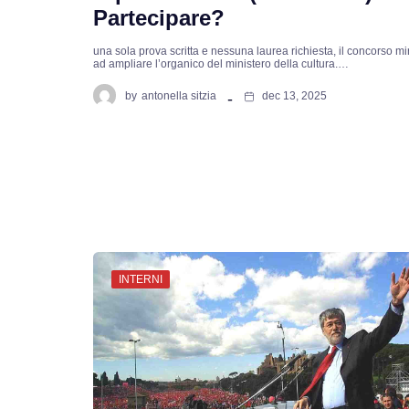
Partecipare?
una sola prova scritta e nessuna laurea richiesta, il concorso mi
ad ampliare l’organico del ministero della cultura.…
by
antonella sitzia
dec 13, 2025
INTERNI