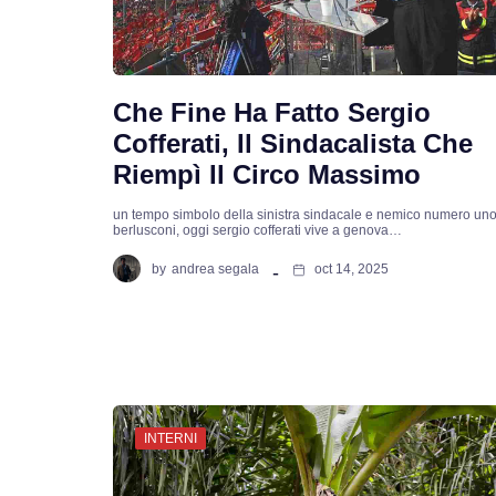
Che Fine Ha Fatto Sergio
Cofferati, Il Sindacalista Che
Riempì Il Circo Massimo
un tempo simbolo della sinistra sindacale e nemico numero uno
berlusconi, oggi sergio cofferati vive a genova…
by
andrea segala
oct 14, 2025
INTERNI