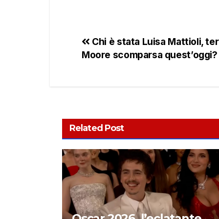
Chi è stata Luisa Mattioli, te
Moore scomparsa quest’oggi?
Related Post
Oscar 2026, l’eclatante