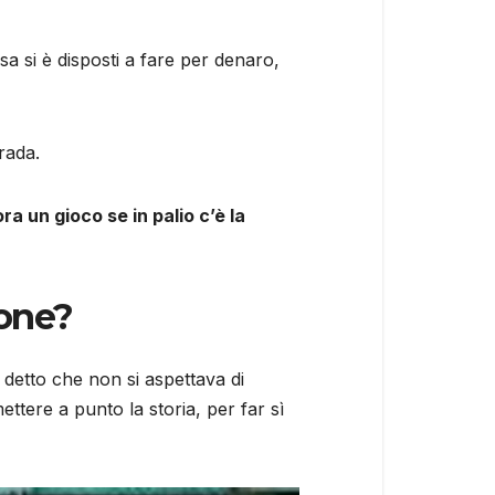
sa si è disposti a fare per denaro,
rada.
ra un gioco se in palio c’è la
ione?
ha detto che non si aspettava di
ettere a punto la storia, per far sì