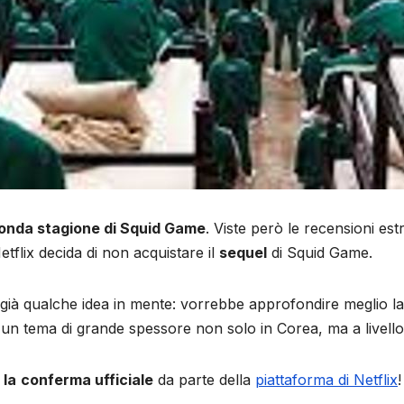
onda stagione di Squid Game
. Viste però le recensioni es
tflix decida di non acquistare il
sequel
di Squid Game.
à qualche idea in mente: vorrebbe approfondire meglio la
“è un tema di grande spessore non solo in Corea, ma a livello
 la
conferma ufficiale
da parte della
piattaforma di Netflix
!