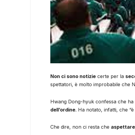
Non ci sono notizie
certe per la
sec
spettatori, è molto improbabile che Ne
Hwang Dong-hyuk confessa che ha gi
dell’ordine
. Ha notato, infatti, che 
Che dire, non ci resta che
aspettare