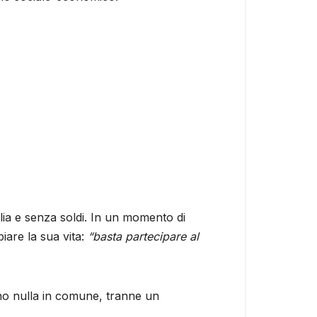
ia e senza soldi. In un momento di
iare la sua vita:
“basta partecipare al
 nulla in comune, tranne un