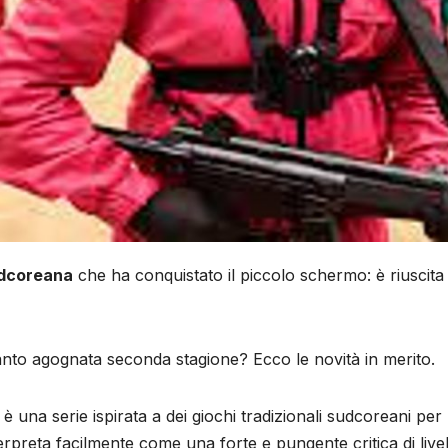
udcoreana
che ha conquistato il piccolo schermo: è riuscita 
tanto agognata seconda stagione? Ecco le novità in merito.
è una serie ispirata a dei giochi tradizionali sudcoreani per b
terpreta facilmente come una forte e pungente critica di liv