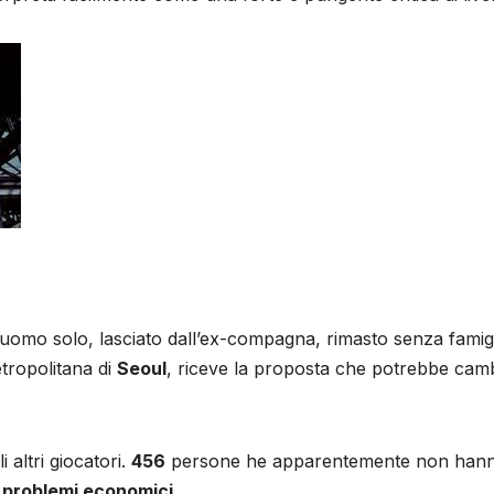
uomo solo, lasciato dall’ex-compagna, rimasto senza famigl
tropolitana di
Seoul
, riceve la proposta che potrebbe camb
 altri giocatori.
456
persone he apparentemente non hanno
 problemi economici
.