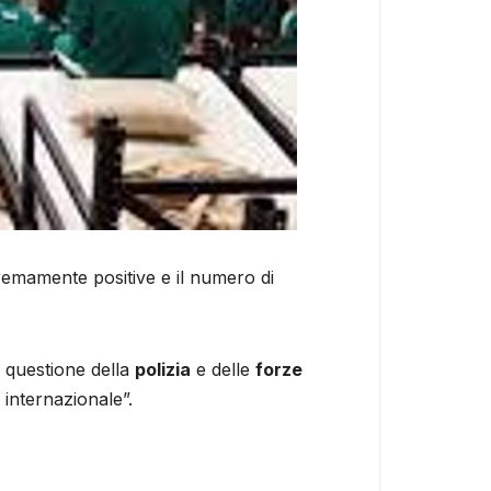
tremamente positive e il numero di
 questione della
polizia
e delle
forze
 internazionale”.