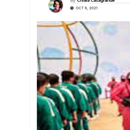
By
Chiara Casagrande
OCT 6, 2021