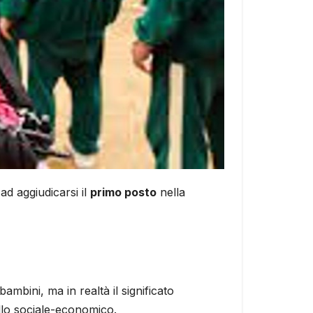
ad aggiudicarsi il
primo posto
nella
ambini, ma in realtà il significato
ello sociale-economico.