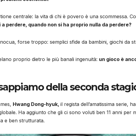
stione centrale: la vita di chi è povero è una scommessa. Co
i a perdere, quando non si ha proprio nulla da perdere?
ocua, forse troppo: semplici sfide da bambini, giochi da st
celano proprio dietro le più banali ingenuità:
un gioco è anco
sappiamo della seconda stag
Times,
Hwang Dong-hyuk,
il regista dell’amatissima serie, 
globale. Ha aggiunto che gli ci sono voluti ben 11 anni per m
a e ben strutturata.