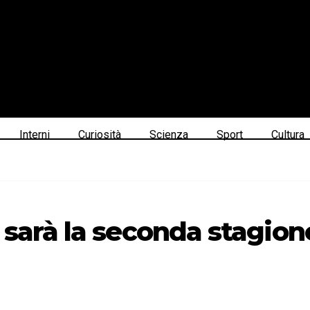
Interni
Curiosità
Scienza
Sport
Cultura
 sarà la seconda stagion