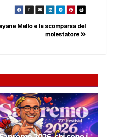
Dayane Mello e la scomparsa del
molestatore
Sanremo 2026, chi sono i