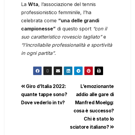
La
Wta
, l’associazione del tennis
professionistico femminile, l’ha
celebrata come
“una delle grandi
campionesse”
di questo sport
“con il
suo caratteristico rovescio tagliato”
e
“l’incrollabile professionalità e sportività
in ogni partita”
.
Giro d’Italia 2022:
L’emozionante
quante tappe sono?
addio alle gare di
Dove vederlo in tv?
Manfred Moelgg:
cosa è successo?
Chi è stato lo
sciatore italiano?