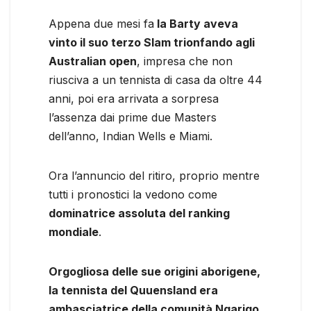
Appena due mesi fa
la Barty aveva
vinto il suo terzo Slam trionfando agli
Australian open
, impresa che non
riusciva a un tennista di casa da oltre 44
anni, poi era arrivata a sorpresa
l’assenza dai prime due Masters
dell’anno, Indian Wells e Miami.
Ora l’annuncio del ritiro, proprio mentre
tutti i pronostici la vedono come
dominatrice assoluta del ranking
mondiale
.
Orgogliosa delle sue origini aborigene,
la tennista del Quuensland era
ambasciatrice della comunità Ngarigo