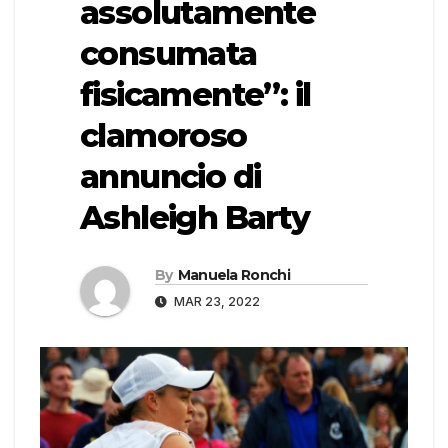
assolutamente
consumata
fisicamente”: il
clamoroso
annuncio di
Ashleigh Barty
By
Manuela Ronchi
MAR 23, 2022