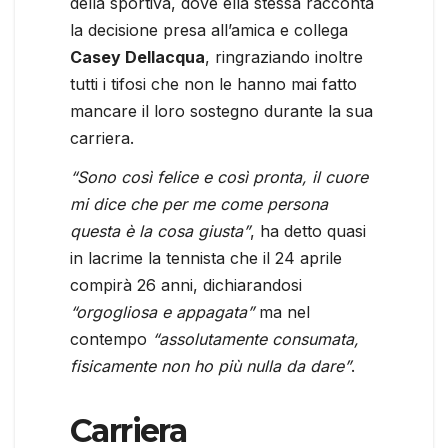
della sportiva, dove ella stessa racconta
la decisione presa all’amica e collega
Casey Dellacqua
, ringraziando inoltre
tutti i tifosi che non le hanno mai fatto
mancare il loro sostegno durante la sua
carriera.
“Sono così felice e così pronta, il cuore
mi dice che per me come persona
questa è la cosa giusta”
, ha detto quasi
in lacrime la tennista che il 24 aprile
compirà 26 anni, dichiarandosi
“orgogliosa e appagata”
ma nel
contempo
“assolutamente consumata,
fisicamente non ho più nulla da dare”
.
Carriera