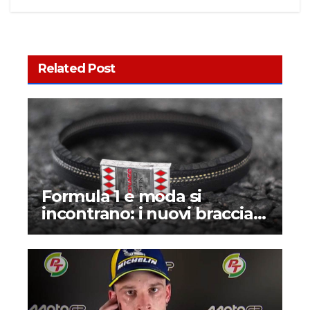
Related Post
Formula 1 e moda si
incontrano: i nuovi bracciali
Mongrip realizzati con veri
pneumatici da gara