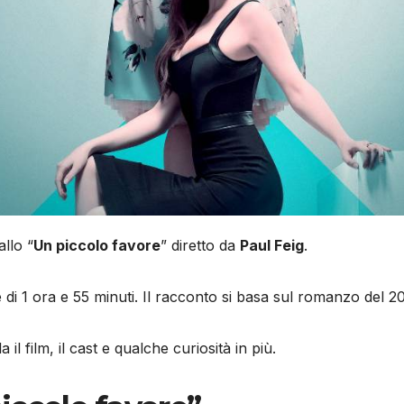
iallo “
Un piccolo favore
” diretto da
Paul Feig
.
 è di 1 ora e 55 minuti. Il racconto si basa sul romanzo del 
l film, il cast e qualche curiosità in più.