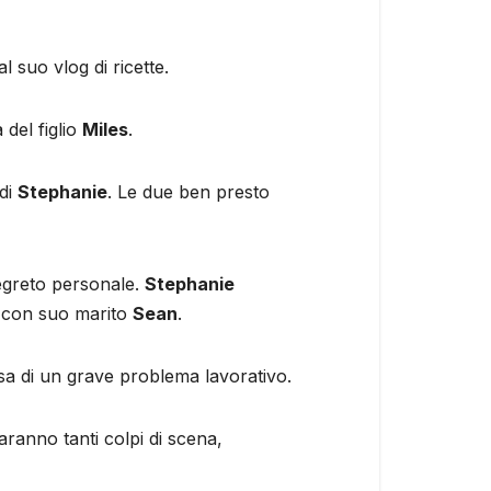
 suo vlog di ricette.
del figlio
Miles
.
 di
Stephanie
. Le due ben presto
segreto personale.
Stephanie
a con suo marito
Sean
.
a di un grave problema lavorativo.
saranno tanti colpi di scena,