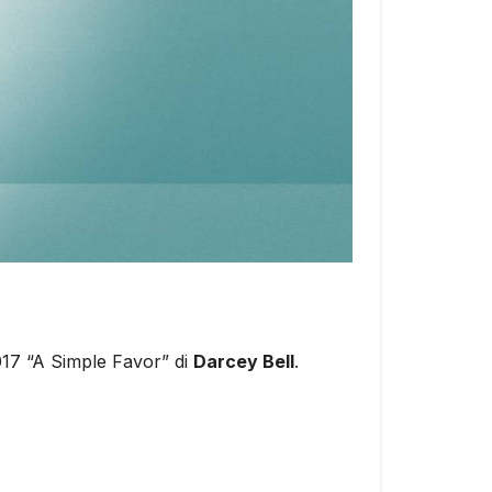
2017 “A Simple Favor” di
Darcey Bell
.