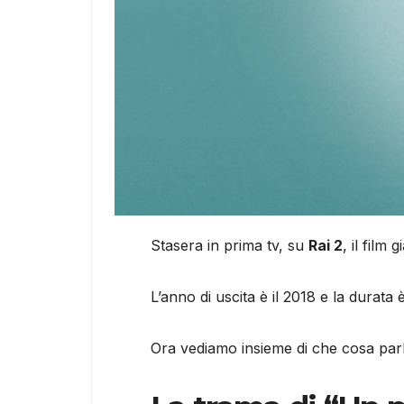
Stasera in prima tv, su
Rai 2
, il film g
L’anno di uscita è il 2018 e la durata
Ora vediamo insieme di che cosa parla i