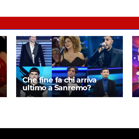
Che fine fa chi arriva
ultimo a Sanremo?