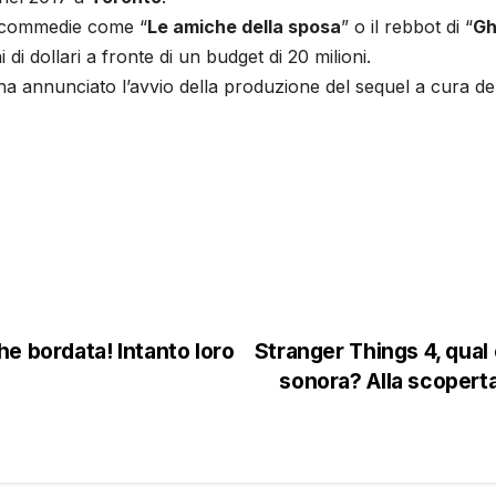
er commedie come “
Le amiche della sposa
” o il rebbot di “
Gh
i di dollari a fronte di un budget di 20 milioni.
a annunciato l’avvio della produzione del sequel a cura dell
che bordata! Intanto loro
Stranger Things 4, qual
sonora? Alla scoperta