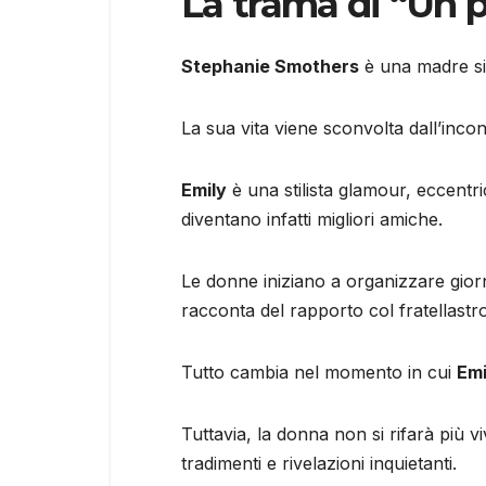
La trama di “Un p
Stephanie Smothers
è una madre sin
La sua vita viene sconvolta dall’inc
Emily
è una stilista glamour, eccentr
diventano infatti migliori amiche.
Le donne iniziano a organizzare gior
racconta del rapporto col fratellastr
Tutto cambia nel momento in cui
Emi
Tuttavia, la donna non si rifarà più vi
tradimenti e rivelazioni inquietanti.