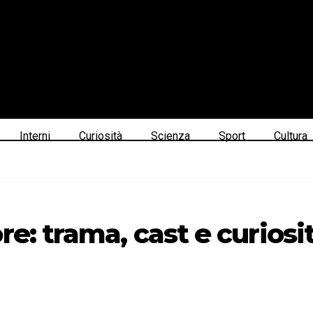
Interni
Curiosità
Scienza
Sport
Cultura
e: trama, cast e curiosit