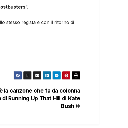
ostbusters
“.
o stesso regista e con il ritorno di
 è la canzone che fa da colonna
 di Running Up That Hill di Kate
Bush