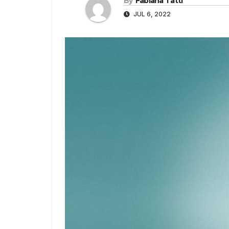
By
Fabiana Tatti
JUL 6, 2022