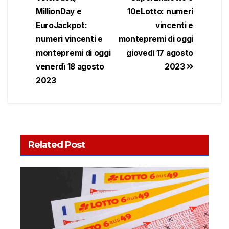
MillionDay e
10eLotto: numeri
EuroJackpot:
vincenti e
numeri vincenti e
montepremi di oggi
montepremi di oggi
giovedì 17 agosto
venerdì 18 agosto
2023
2023
Related Post