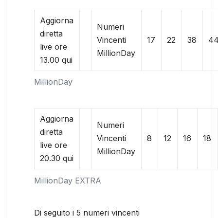
Aggiorna
Numeri
diretta
Vincenti
17
22
38
4
live ore
MillionDay
13.00 qui
MillionDay
Aggiorna
Numeri
diretta
Vincenti
8
12
16
18
live ore
MillionDay
20.30 qui
MillionDay EXTRA
Di seguito i 5 numeri vincenti