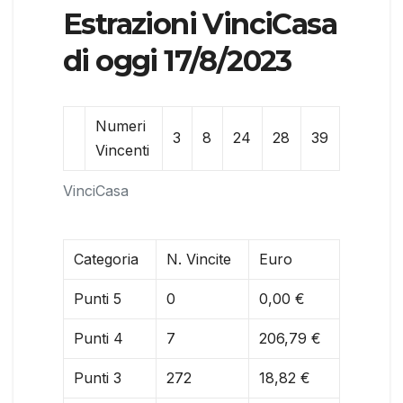
Estrazioni VinciCasa
di oggi 17/8/2023
Numeri
3
8
24
28
39
Vincenti
VinciCasa
Categoria
N. Vincite
Euro
Punti 5
0
0,00 €
Punti 4
7
206,79 €
Punti 3
272
18,82 €