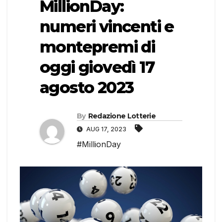
MillionDay:
numeri vincenti e
montepremi di
oggi giovedì 17
agosto 2023
By
Redazione Lotterie
AUG 17, 2023
#MillionDay