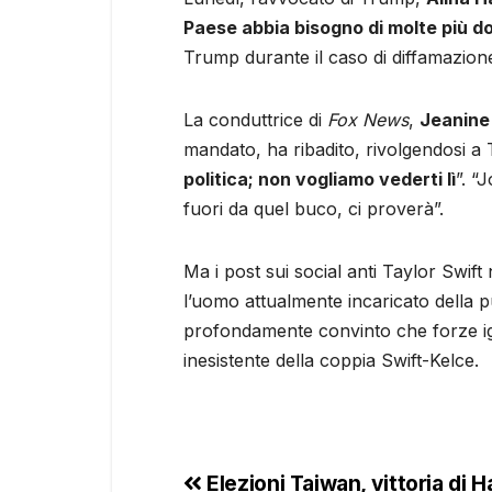
Paese abbia bisogno di molte più 
Trump durante il caso di diffamazione 
La conduttrice di
Fox News
,
Jeanine 
mandato, ha ribadito, rivolgendosi a 
politica; non vogliamo vederti lì
”. “
fuori da quel buco, ci proverà”.
Ma i post sui social anti Taylor Swift 
l’uomo attualmente incaricato della pu
profondamente convinto che forze ig
inesistente della coppia Swift-Kelce.
Elezioni Taiwan, vittoria di 