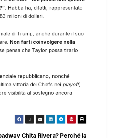
?”
. Habba ha, difatti, rappresentato
 milioni di dollari.
formale di Trump, anche durante il suo
gere.
Non farti coinvolgere nella
E se pensa che Taylor possa tirarlo
denziale repubblicano, nonché
tima vittoria dei Chiefs nei
playoff
,
 visibilità al sostegno ancora
Broadway Chita Rivera? Perché la