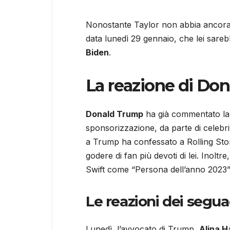
Nonostante Taylor non abbia ancora ri
data lunedì 29 gennaio, che lei sare
Biden
.
La reazione di Do
Donald Trump
ha già commentato la p
sponsorizzazione, da parte di celebrit
a Trump ha confessato a Rolling Ston
godere di fan più devoti di lei. Inol
Swift come “Persona dell’anno 2023”, 
Le reazioni dei segu
Lunedì, l’avvocato di Trump,
Alina 