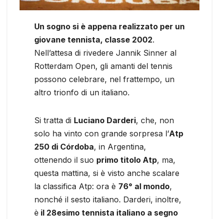
Un sogno si è appena realizzato per un
giovane tennista, classe 2002
.
Nell’attesa di rivedere Jannik Sinner al
Rotterdam Open, gli amanti del tennis
possono celebrare, nel frattempo, un
altro trionfo di un italiano.
Si tratta di
Luciano Darderi
, che, non
solo ha vinto con grande sorpresa l’
Atp
250 di Córdoba
, in Argentina,
ottenendo il suo
primo titolo Atp
, ma,
questa mattina, si è visto anche scalare
la classifica Atp: ora è
76° al mondo
,
nonché il sesto italiano. Darderi, inoltre,
è
il 28esimo tennista italiano a segno