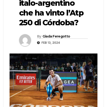
italo-argentino
che ha vinto l’Atp
250 di Córdoba?
By
Giada Feregotto
FEB 13, 2024