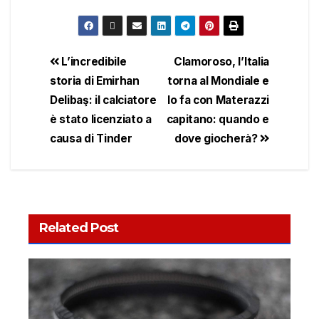
L’incredibile
Clamoroso, l’Italia
storia di Emirhan
torna al Mondiale e
Delibaş: il calciatore
lo fa con Materazzi
è stato licenziato a
capitano: quando e
causa di Tinder
dove giocherà?
Related Post