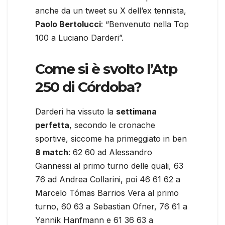
anche da un tweet su X dell’ex tennista,
Paolo Bertolucci
: “Benvenuto nella Top
100 a Luciano Darderi”.
Come si è svolto l’Atp
250 di Córdoba?
Darderi ha vissuto la
settimana
perfetta
, secondo le cronache
sportive, siccome ha primeggiato in ben
8 match
: 62 60 ad Alessandro
Giannessi al primo turno delle quali, 63
76 ad Andrea Collarini, poi 46 61 62 a
Marcelo Tómas Barrios Vera al primo
turno, 60 63 a Sebastian Ofner, 76 61 a
Yannik Hanfmann e 61 36 63 a