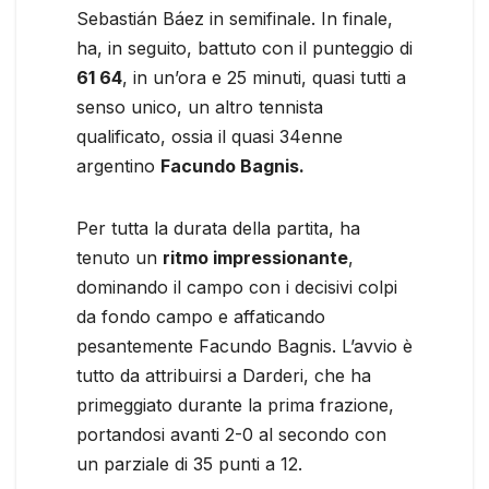
Sebastián Báez in semifinale. In finale,
ha, in seguito, battuto con il punteggio di
61 64
, in un’ora e 25 minuti, quasi tutti a
senso unico, un altro tennista
qualificato, ossia il quasi 34enne
argentino
Facundo Bagnis.
Per tutta la durata della partita, ha
tenuto un
ritmo impressionante
,
dominando il campo con i decisivi colpi
da fondo campo e affaticando
pesantemente Facundo Bagnis. L’avvio è
tutto da attribuirsi a Darderi, che ha
primeggiato durante la prima frazione,
portandosi avanti 2-0 al secondo con
un parziale di 35 punti a 12.