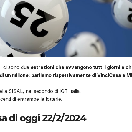
o, ci sono due
estrazioni che avvengono tutti i giorni e ch
i un milione: parliamo rispettivamente di VinciCasa e Mi
ella SISAL, nel secondo di IGT Italia.
enti di entrambe le lotterie.
sa di oggi 22/2/2024