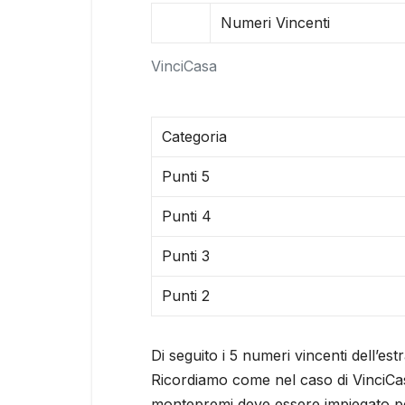
Numeri Vincenti
VinciCasa
Categoria
Punti 5
Punti 4
Punti 3
Punti 2
Di seguito i 5 numeri vincenti dell’es
Ricordiamo come nel caso di VinciCasa
montepremi deve essere impiegato per