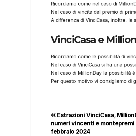
Ricordiamo come nel caso di MillionD
Nel caso di vincita del premio di pri
A differenza di VinciCasa, inoltre, la
VinciCasa e Million
Ricordiamo come le possibilità di vin
Nel caso di VinciCasa si ha una possib
Nel caso di MillionDay la possibilit
Per questo motivo vi consigliamo di 
Estrazioni VinciCasa, Millio
numeri vincenti e montepremi 
febbraio 2024