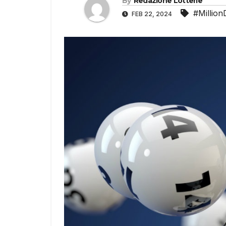
By
Redazione Lotterie
#Million
FEB 22, 2024