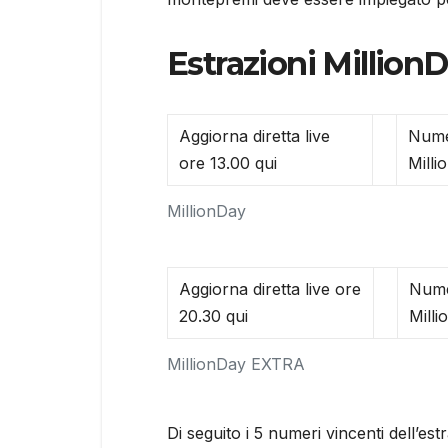
Estrazioni Million
Aggiorna diretta live
Nume
ore 13.00 qui
Milli
MillionDay
Aggiorna diretta live ore
Nume
20.30 qui
Mill
MillionDay EXTRA
Di seguito i 5 numeri vincenti dell’est