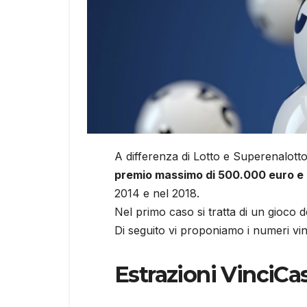
A differenza di Lotto e Superenalott
premio massimo di 500.000 euro e d
2014 e nel 2018.
Nel primo caso si tratta di un gioco d
Di seguito vi proponiamo i numeri vinc
Estrazioni VinciCa