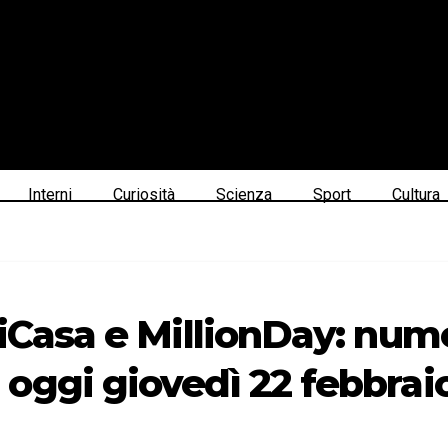
Interni
Curiosità
Scienza
Sport
Cultura
iCasa e MillionDay: nume
oggi giovedì 22 febbrai