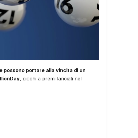
e possono portare alla vincita di un
llionDay
, giochi a premi lanciati nel