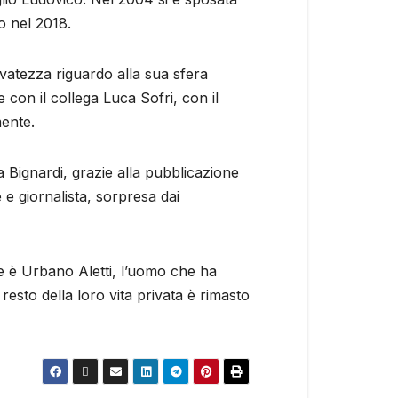
so nel 2018.
vatezza riguardo alla sua sfera
 con il collega Luca Sofri, con il
mente.
a Bignardi, grazie alla pubblicazione
e e giornalista, sorpresa dai
dre è Urbano Aletti, l’uomo che ha
esto della loro vita privata è rimasto