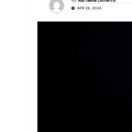
By
Raffaella Lionetto
APR 26, 2024