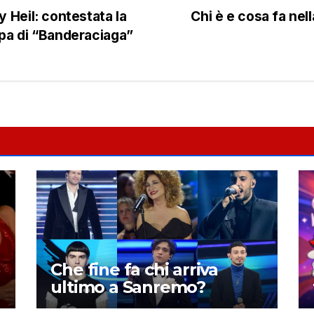
 Heil: contestata la
Chi è e cosa fa nell
lpa di “Banderaciaga”
Che fine fa chi arriva
ultimo a Sanremo?