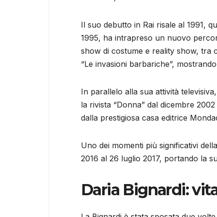
Il suo debutto in Rai risale al 1991,
1995, ha intrapreso un nuovo percors
show di costume e reality show, tra 
“Le invasioni barbariche”, mostrando 
In parallelo alla sua attività televisi
la rivista “Donna” dal dicembre 2002
dalla prestigiosa casa editrice Monda
Uno dei momenti più significativi della 
2016 al 26 luglio 2017, portando la su
Daria Bignardi: vita
La Bignardi è stata sposata due volte