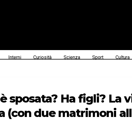
Interni
Curiosità
Scienza
Sport
Cultura
è sposata? Ha figli? La v
ta (con due matrimoni all