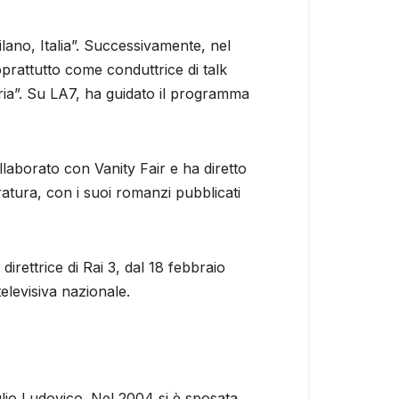
lano, Italia”. Successivamente, nel
prattutto come conduttrice di talk
ria”. Su LA7, ha guidato il programma
ollaborato con Vanity Fair e ha diretto
atura, con i suoi romanzi pubblicati
 direttrice di Rai 3, dal 18 febbraio
televisiva nazionale.
glio Ludovico. Nel 2004 si è sposata