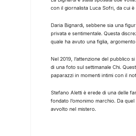
con il giornalista Luca Sofri, da cui è
Daria Bignardi, sebbene sia una figu
privata e sentimentale. Questa discrez
quale ha avuto una figlia, argomento
Nel 2019, l’attenzione del pubblico si
di una foto sul settimanale Chi. Questo
paparazzi in momenti intimi con il n
Stefano Aletti è erede di una delle fa
fondato l’omonimo marchio. Da quel mo
avvolto nel mistero.