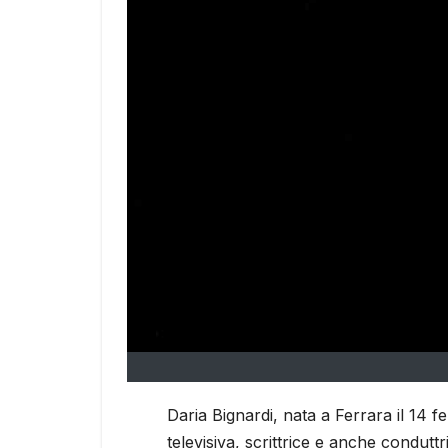
Daria Bignardi, nata a Ferrara il 14 f
televisiva, scrittrice e anche conduttr