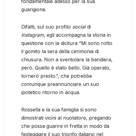
fondamentale adesso per la sua
guarigione.
Difatti, sul suo profilo
social
di
Instagram
, egli accompagna la storia in
questione con la dicitura “Mi sono rotto
il gomito la sera della cerimonia di
chiusura. Non a sventolare la bandiera,
però. Quello è stato bello. Già operato,
tornerò presto.”, che potrebbe
comunque preannunciare un suo
ipotetico ritorno in acqua.
Rossella e la sua famiglia si sono
dimostrati vicini al nuotatore, pregando
che possa guarire in fretta in modo da
festeggiare il suo trionfo italiano nel