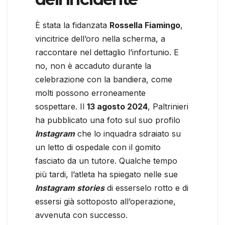
È stata la fidanzata
Rossella Fiamingo
,
vincitrice dell’oro nella scherma, a
raccontare nel dettaglio l’infortunio. E
no, non è accaduto durante la
celebrazione con la bandiera, come
molti possono erroneamente
sospettare. Il
13 agosto 2024
, Paltrinieri
ha pubblicato una foto sul suo profilo
Instagram
che lo inquadra sdraiato su
un letto di ospedale con il gomito
fasciato da un tutore. Qualche tempo
più tardi, l’atleta ha spiegato nelle sue
Instagram stories
di esserselo rotto e di
essersi già sottoposto all’operazione,
avvenuta con successo.