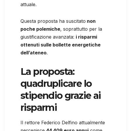
attuale.
Questa proposta ha suscitato
non
poche polemiche
, soprattutto per la
giustificazione avanzata:
i risparmi
ottenuti sulle bollette energetiche
dell’ateneo
.
La proposta:
quadruplicare lo
stipendio grazie ai
risparmi
Il rettore Federico Delfino attualmente
percepisce
44.409 euro annui
come