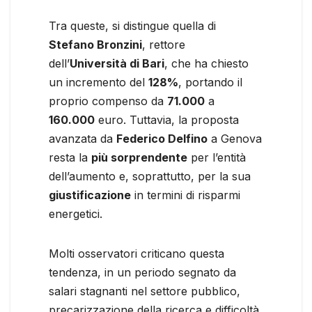
Tra queste, si distingue quella di
Stefano Bronzini
, rettore
dell’
Università di Bari
, che ha chiesto
un incremento del
128%
, portando il
proprio compenso da
71.000
a
160.000
euro. Tuttavia, la proposta
avanzata da
Federico Delfino
a Genova
resta la
più sorprendente
per l’entità
dell’aumento e, soprattutto, per la sua
giustificazione
in termini di risparmi
energetici.
Molti osservatori criticano questa
tendenza, in un periodo segnato da
salari stagnanti nel settore pubblico,
precarizzazione della ricerca e difficoltà