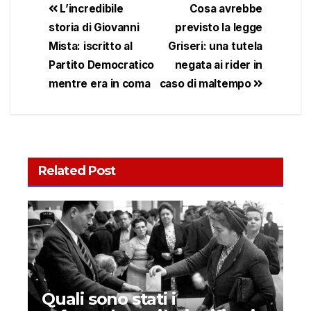
L’incredibile
Cosa avrebbe
storia di Giovanni
previsto la legge
Mista: iscritto al
Griseri: una tutela
Partito Democratico
negata ai rider in
mentre era in coma
caso di maltempo
Related Post
Quali sono stati i