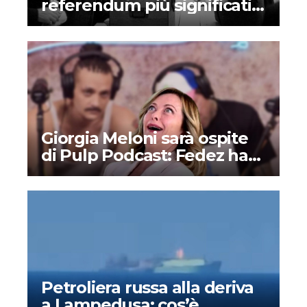
referendum più significativi
nella storia dell’Italia?
Giorgia Meloni sarà ospite
di Pulp Podcast: Fedez ha
deciso di supportare la
destra?
Petroliera russa alla deriva
a Lampedusa: cos’è