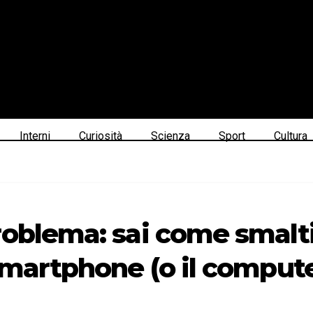
Interni
Curiosità
Scienza
Sport
Cultura
roblema: sai come smalti
 smartphone (o il comput