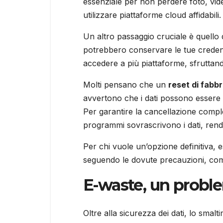
essenziale per non perdere foto, vide
utilizzare piattaforme cloud affidabili.
Un altro passaggio cruciale è quello 
potrebbero conservare le tue credenzia
accedere a più piattaforme, sfruttand
Molti pensano che un
reset di fabbr
avvertono che i dati possono essere r
Per garantire la cancellazione comple
programmi sovrascrivono i dati, rende
Per chi vuole un’opzione definitiva, e
seguendo le dovute precauzioni, come 
E-waste, un probl
Oltre alla sicurezza dei dati, lo smal