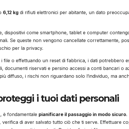
lo
6,12 kg
di rifiuti elettronici per abitante, un dato preoccupa
, dispositivi come smartphone, tablet e computer contengon
nali. Se queste non vengono cancellate correttamente, poss
chio per la privacy.
 file o effettuando un reset di fabbrica, i dati potrebbero e
i, documenti riservati e persino accessi a conti bancari o a
più diffuso, i rischi non riguardano solo l’individuo, ma anc
proteggi i tuoi dati personali
vo, è fondamentale
pianificare il passaggio in modo sicuro
.
rifica di aver salvato tutto ciò che ti serve. Effettuare c