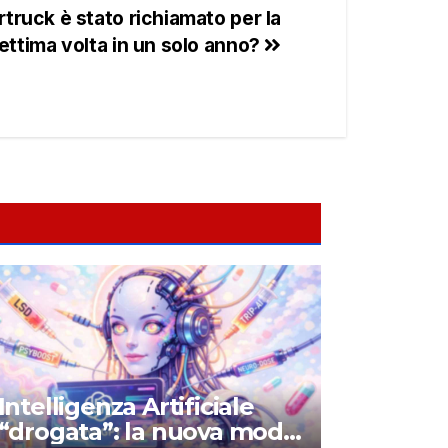
rtruck è stato richiamato per la
ettima volta in un solo anno?
Intelligenza Artificiale
“drogata”: la nuova moda