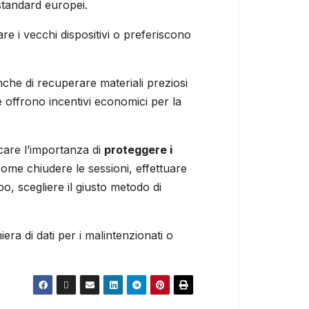
i standard europei.
e i vecchi dispositivi o preferiscono
che di recuperare materiali preziosi
 offrono incentivi economici per la
are l’importanza di
proteggere i
ome chiudere le sessioni, effettuare
o, scegliere il giusto metodo di
era di dati per i malintenzionati o