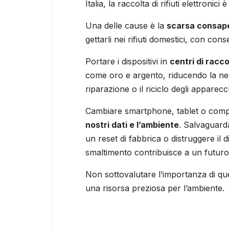
Italia, la raccolta di rifiuti elettroni
Una delle cause è la
scarsa consape
gettarli nei rifiuti domestici, con c
Portare i dispositivi in
centri di racco
come oro e argento, riducendo la nece
riparazione o il riciclo degli appare
Cambiare smartphone, tablet o comp
nostri dati e l’ambiente
. Salvaguard
un reset di fabbrica o distruggere il 
smaltimento contribuisce a un futuro 
Non sottovalutare l’importanza di ques
una risorsa preziosa per l’ambiente.