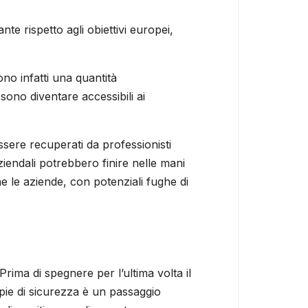
nte rispetto agli obiettivi europei,
o infatti una quantità
ono diventare accessibili ai
ssere recuperati da professionisti
ziendali potrebbero finire nelle mani
he le aziende, con potenziali fughe di
 Prima di spegnere per l’ultima volta il
opie di sicurezza è un passaggio