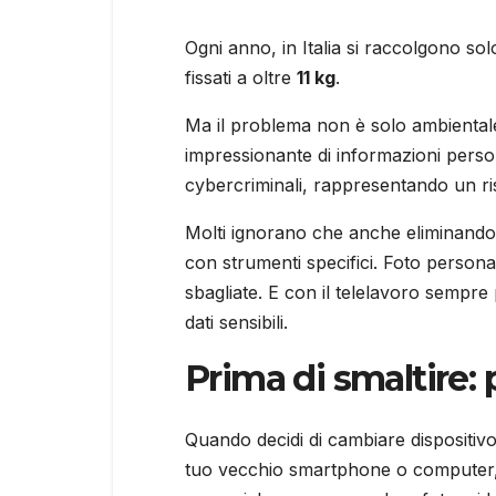
Ogni anno, in Italia si raccolgono so
fissati a oltre
11 kg
.
Ma il problema non è solo ambientale
impressionante di informazioni perso
cybercriminali, rappresentando un ris
Molti ignorano che anche eliminando i
con strumenti specifici. Foto personal
sbagliate. E con il telelavoro sempre 
dati sensibili.
Prima di smaltire: 
Quando decidi di cambiare dispositi
tuo vecchio smartphone o computer, ve