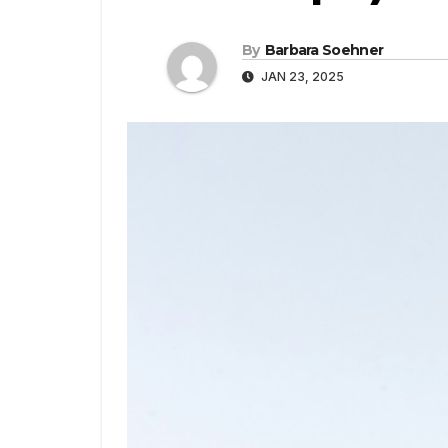
By
Barbara Soehner
JAN 23, 2025