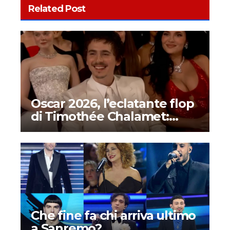
Related Post
Oscar 2026, l’eclatante flop
di Timothée Chalamet:
ecco cosa è successo
Che fine fa chi arriva ultimo
a Sanremo?