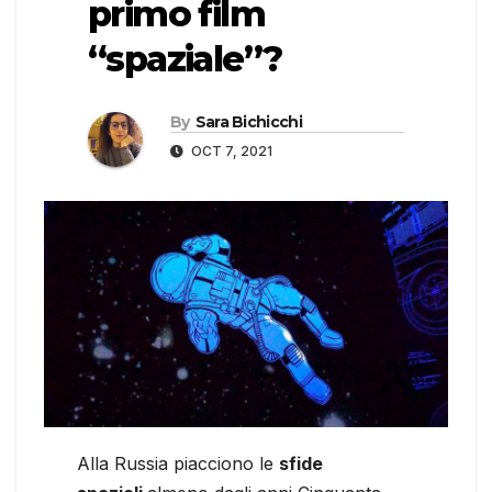
primo film
“spaziale”?
By
Sara Bichicchi
OCT 7, 2021
Alla Russia piacciono le
sfide