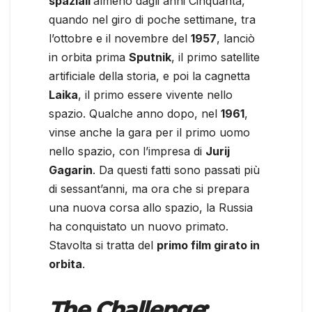
spaziali
almeno dagli anni Cinquanta,
quando nel giro di poche settimane, tra
l’ottobre e il novembre del
1957
, lanciò
in orbita prima
Sputnik
, il primo satellite
artificiale della storia, e poi la cagnetta
Laika
, il primo essere vivente nello
spazio. Qualche anno dopo, nel
1961
,
vinse anche la gara per il primo uomo
nello spazio, con l’impresa di
Jurij
Gagarin
. Da questi fatti sono passati più
di sessant’anni, ma ora che si prepara
una nuova corsa allo spazio, la Russia
ha conquistato un nuovo primato.
Stavolta si tratta del
primo film girato in
orbita
.
The Challenge
: