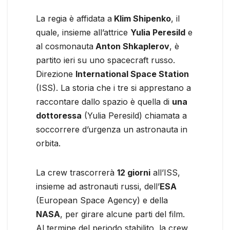
La regia è affidata a
Klim Shipenko
, il
quale, insieme all’attrice
Yulia Peresild
e
al cosmonauta
Anton Shkaplerov
, è
partito ieri su uno spacecraft russo.
Direzione
International Space Station
(ISS). La storia che i tre si apprestano a
raccontare dallo spazio è quella di
una
dottoressa
(Yulia Peresild) chiamata a
soccorrere d’urgenza un astronauta in
orbita.
La crew trascorrerà
12 giorni
all’ISS,
insieme ad astronauti russi, dell’
ESA
(European Space Agency) e della
NASA
, per girare alcune parti del film.
Al termine del periodo stabilito, la crew