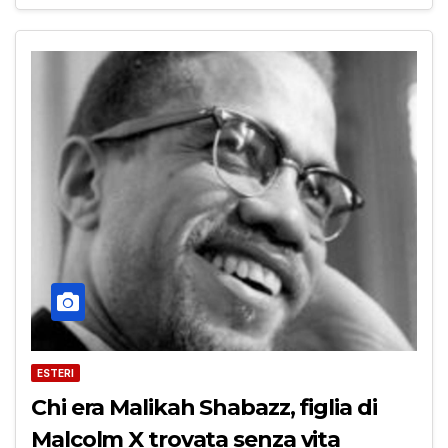
ESTERI
Chi era Malikah Shabazz, figlia di
Malcolm X trovata senza vita