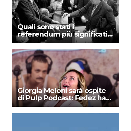
Quali sono stati i
referendum più significativi
nella storia dell’Italia?
Giorgia Meloni sarà ospite
di Pulp Podcast: Fedez ha
deciso di supportare la
destra?