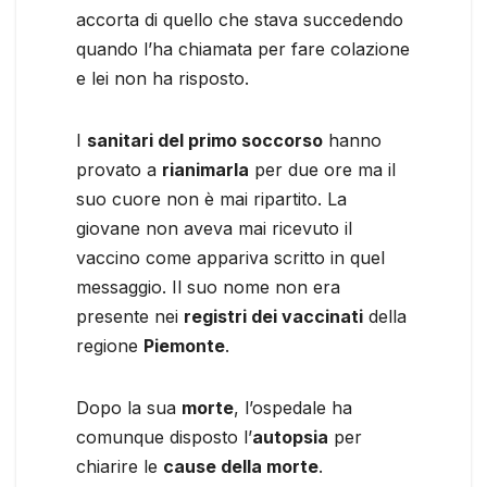
accorta di quello che stava succedendo
quando l’ha chiamata per fare colazione
e lei non ha risposto.
I
sanitari del primo soccorso
hanno
provato a
rianimarla
per due ore ma il
suo cuore non è mai ripartito. La
giovane non aveva mai ricevuto il
vaccino come appariva scritto in quel
messaggio. Il suo nome non era
presente nei
registri dei vaccinati
della
regione
Piemonte
.
Dopo la sua
morte
, l’ospedale ha
comunque disposto l’
autopsia
per
chiarire le
cause della morte
.