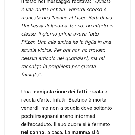
Il testo nel messaggio recitava: “
Questa
è una brutta notizia: Venerdì scorso è
mancata una 15enne al Liceo Berti di via
Duchessa Jolanda a Torino: un infarto in
classe, il giorno prima aveva fatto
Pfizer. Una mia amica ha la figlia in una
scuola vicina. Per ora non ho trovato
nessun articolo nei quotidiani, ma mi
raccolgo in preghiera per questa
famiglia
“.
Una
manipolazione dei fatti
creata a
regola d’arte. Infatti, Beatrice è morta
venerdì, ma non a scuola dove soltanto
pochi insegnanti erano informati
dell’accaduto. Il suo cuore si è fermato
nel sonno
, a casa. La
mamma
si è