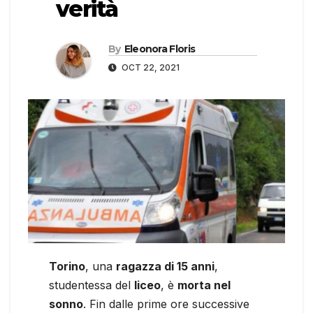
verità
By
Eleonora Floris
OCT 22, 2021
Torino
, una
ragazza di 15 anni
,
studentessa del
liceo
, è
morta nel
sonno
. Fin dalle prime ore successive