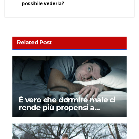
possibile vederla?
Related Post
È vero che dormire male ci
rende più propensi a
credere ai complotti?