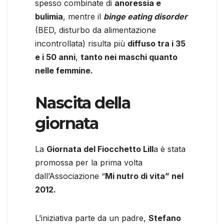
spesso combinate di
anoressia e
bulimia
, mentre il
binge eating disorder
(BED, disturbo da alimentazione
incontrollata) risulta più
diffuso tra i 35
e i 50 anni
,
tanto nei maschi quanto
nelle femmine.
Nascita della
giornata
La
Giornata del Fiocchetto Lill
a è stata
promossa per la prima volta
dall’Associazione “
Mi nutro di vita” nel
2012.
L’iniziativa parte da un padre,
Stefano