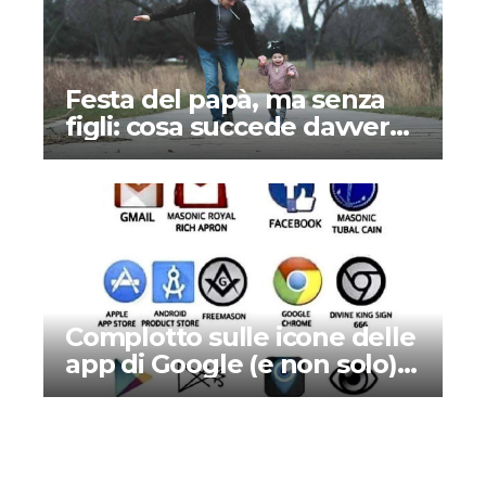
Festa del papà, ma senza
figli: cosa succede davvero
ai padri separati
Complotto sulle icone delle
app di Google (e non solo):
c’è un simbolismo religioso
nascosto?