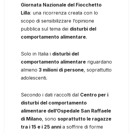
Giornata Nazionale del Fiocchetto
Lilla
: una ricorrenza creata con lo
scopo di sensibilizzare l’opinione
pubblica sul tema dei
disturbi del
comportamento alimentare
.
Solo in Italia i
disturbi del
comportamento alimentare
riguardano
almeno
3 milioni di persone
, soprattutto
adolescenti.
Secondo i dati raccolti dal
Centro per i
disturbi del comportamento
alimentare dell’Ospedale San Raffaele
di Milano
, sono
soprattutto le ragazze
tra i 15 e i 25 anni
a soffrire di forme