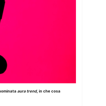
denominata
aura trend
, in che cosa