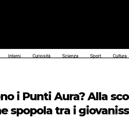
Interni
Curiosità
Scienza
Sport
Cultura
no i Punti Aura? Alla sco
 spopola tra i giovanis