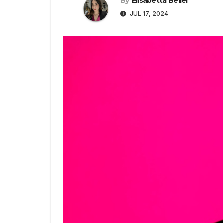
By
Elisabetta Bellei
JUL 17, 2024