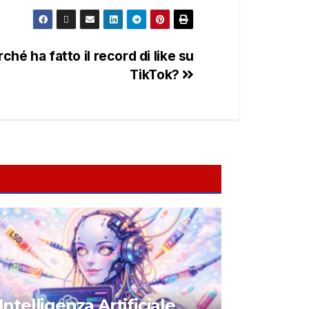
ché ha fatto il record di like su
TikTok?
Intelligenza Artificiale