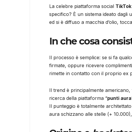
La celebre piattaforma social
TikTok
specifico? È un sistema ideato dagli ut
ed si è diffuso a macchia d’olio, tocc
In che cosa consis
Il processo è semplice: se si fa qual
firmate, oppure ricevere complimenti,
rimette in contatto con il proprio ex 
Il trend è principalmente americano, tu
ricerca della piattaforma “
punti aura
Il punteggio è totalmente architettato
aura schizzano alle stelle (+ 10.000),