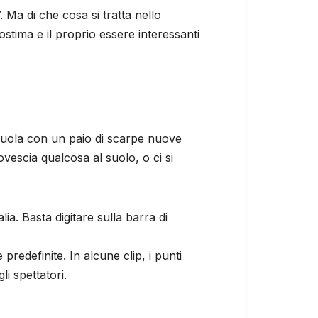
. Ma di che cosa si tratta nello
tostima e il proprio essere interessanti
 scuola con un paio di scarpe nuove
vescia qualcosa al suolo, o ci si
ia. Basta digitare sulla barra di
predefinite. In alcune clip, i punti
li spettatori.