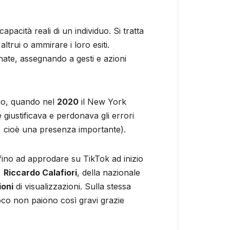
pacità reali di un individuo. Si tratta
ltrui o ammirare i loro esiti.
ate, assegnando a gesti e azioni
cio, quando nel
2020
il New York
le giustificava e perdonava gli errori
, cioè una presenza importante).
 fino ad approdare su TikTok ad inizio
,
Riccardo Calafiori
, della nazionale
ioni
di visualizzazioni. Sulla stessa
 gioco non paiono così gravi grazie