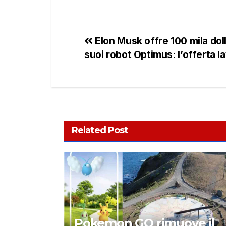
Elon Musk offre 100 mila dolla
suoi robot Optimus: l’offerta la
Related Post
Pokemon GO rimuove il