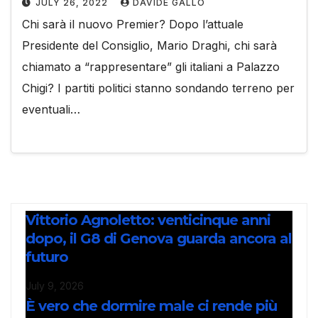
JULY 26, 2022
DAVIDE GALLO
Chi sarà il nuovo Premier? Dopo l’attuale
Presidente del Consiglio, Mario Draghi, chi sarà
chiamato a “rappresentare” gli italiani a Palazzo
Chigi? I partiti politici stanno sondando terreno per
eventuali…
Vittorio Agnoletto: venticinque anni
dopo, il G8 di Genova guarda ancora al
futuro
July 9, 2026
È vero che dormire male ci rende più