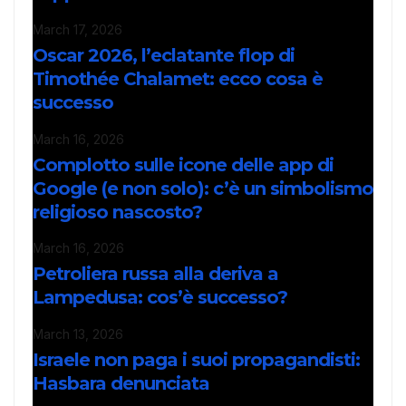
March 17, 2026
Oscar 2026, l’eclatante flop di
Timothée Chalamet: ecco cosa è
successo
March 16, 2026
Complotto sulle icone delle app di
Google (e non solo): c’è un simbolismo
religioso nascosto?
March 16, 2026
Petroliera russa alla deriva a
Lampedusa: cos’è successo?
March 13, 2026
Israele non paga i suoi propagandisti:
Hasbara denunciata